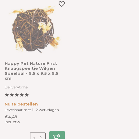
Happy Pet Nature First
Knaagspeeltje Wilgen
Speelbal - 9.5 x 9.5 x 9.5
cm
Deliverytime
Nu te bestellen
Leverbaar met 1- 2 werkdagen
€4,49
Incl. btw