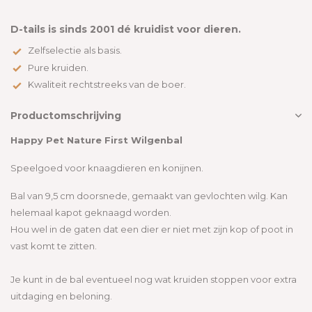
D-tails is sinds 2001 dé kruidist voor dieren.
Zelfselectie als basis.
Pure kruiden.
Kwaliteit rechtstreeks van de boer.
Productomschrijving
Happy Pet Nature First Wilgenbal
Speelgoed voor knaagdieren en konijnen.
Bal van 9,5 cm doorsnede, gemaakt van gevlochten wilg. Kan
helemaal kapot geknaagd worden.
Hou wel in de gaten dat een dier er niet met zijn kop of poot in
vast komt te zitten.
Je kunt in de bal eventueel nog wat kruiden stoppen voor extra
uitdaging en beloning.