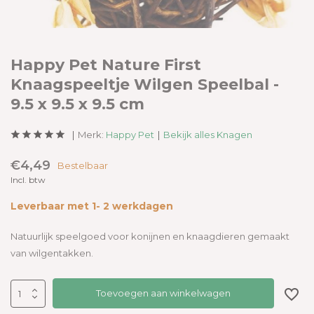
Happy Pet Nature First
Knaagspeeltje Wilgen Speelbal -
9.5 x 9.5 x 9.5 cm
Merk:
Happy Pet
Bekijk alles Knagen
€4,49
Bestelbaar
Incl. btw
Leverbaar met 1- 2 werkdagen
Natuurlijk speelgoed voor konijnen en knaagdieren gemaakt
van wilgentakken.
Toevoegen aan winkelwagen