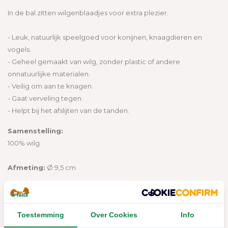
In de bal zitten wilgenblaadjes voor extra plezier.
- Leuk, natuurlijk speelgoed voor konijnen, knaagdieren en
vogels.
- Geheel gemaakt van wilg, zonder plastic of andere
onnatuurlijke materialen.
- Veilig om aan te knagen.
- Gaat verveling tegen.
- Helpt bij het afslijten van de tanden.
Samenstelling:
100% wilg
Afmeting:
Ø 9,5 cm
Productspecificaties
Toestemming
Over Cookies
Info