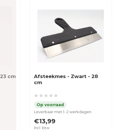
 23 cm
Afsteekmes - Zwart - 28
cm
Leverbaar met 1- 2 werkdagen
€13,99
Incl. btw