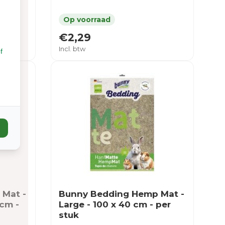
€2,29
Incl. btw
f
Mat -
Bunny Bedding Hemp Mat -
 cm -
Large - 100 x 40 cm - per
stuk