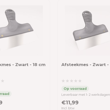
kmes - Zwart - 18 cm
Afsteekmes - Zwart -
Leverbaar met 1- 2 werkdagen
9
€11,99
Incl. btw