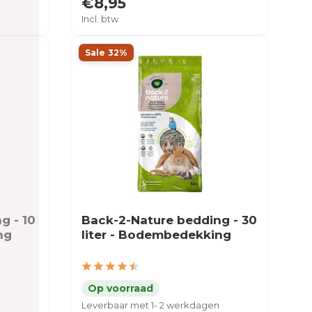
€8,95
Incl. btw
Sale 32%
g - 10
Back-2-Nature bedding - 30
ng
liter - Bodembedekking
Leverbaar met 1- 2 werkdagen