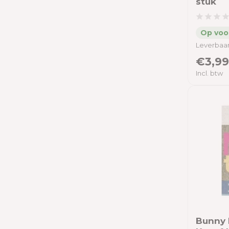
stuk
Leverbaar
€3,99
Incl. btw
Bunny 