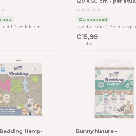
120 x 50 cm - per stuk
 met 1- 2 werkdagen
Leverbaar met 1- 2 werkdagen
€15,99
Incl. btw
Bedding Hemp-
Bunny Nature -