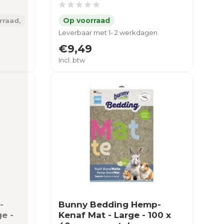
rraad,
Leverbaar met 1- 2 werkdagen
€9,49
Incl. btw
-
Bunny Bedding Hemp-
e -
Kenaf Mat - Large - 100 x