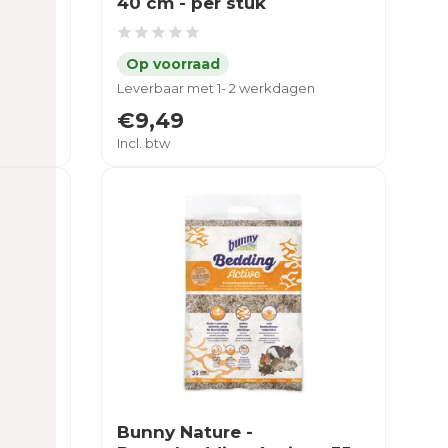
40 cm - per stuk
Leverbaar met 1- 2 werkdagen
€9,49
Incl. btw
Bunny Nature -