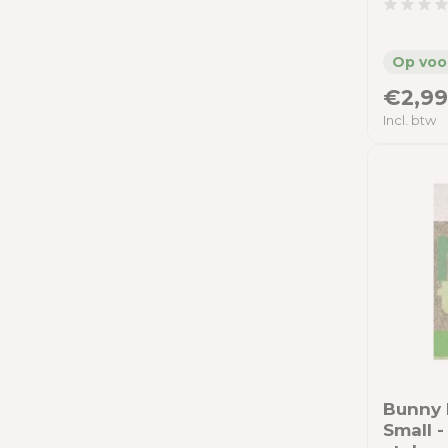
€2,99
Incl. btw
Bunny 
Small -