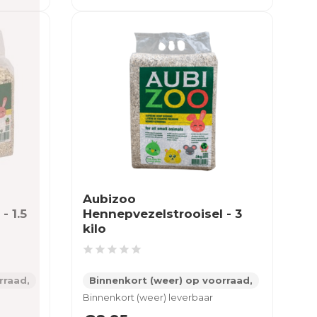
Aubizoo
- 1.5
Hennepvezelstrooisel - 3
kilo
rraad,
Binnenkort (weer) op voorraad,
Binnenkort (weer) leverbaar