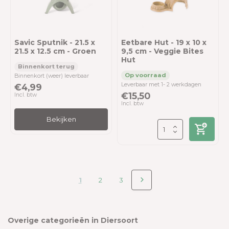
Savic Sputnik - 21.5 x
Eetbare Hut - 19 x 10 x
21.5 x 12.5 cm - Groen
9,5 cm - Veggie Bites
Hut
Binnenkort (weer) leverbaar
Leverbaar met 1- 2 werkdagen
€4,99
€15,50
Incl. btw
Incl. btw
Bekijken
1
2
3
Overige categorieën in Diersoort