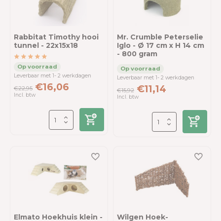
Rabbitat Timothy hooi
Mr. Crumble Peterselie
tunnel - 22x15x18
Iglo - Ø 17 cm x H 14 cm
- 800 gram
Leverbaar met 1- 2 werkdagen
Leverbaar met 1- 2 werkdagen
€16,06
€11,14
€22,95
€15,92
Incl. btw
Incl. btw
Elmato Hoekhuis klein -
Wilgen Hoek-