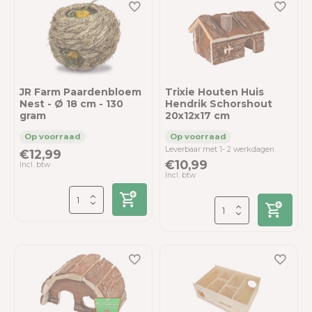
JR Farm Paardenbloem
Trixie Houten Huis
Nest - Ø 18 cm - 130
Hendrik Schorshout
gram
20x12x17 cm
Leverbaar met 1- 2 werkdagen
€12,99
€10,99
Incl. btw
Incl. btw