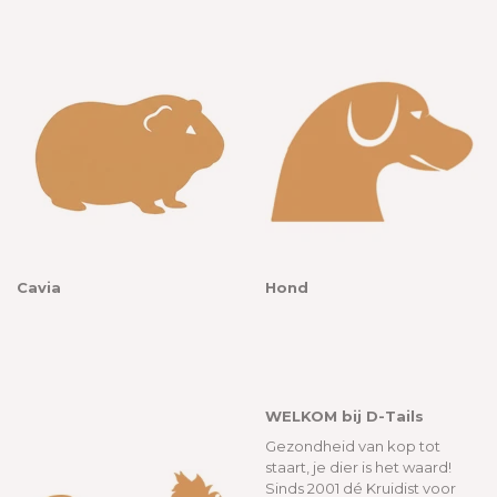
Cavia
Hond
WELKOM bij D-Tails
Gezondheid van kop tot
staart, je dier is het waard!
Sinds 2001 dé Kruidist voor