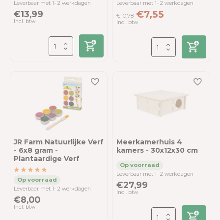
Leverbaar met 1- 2 werkdagen
Leverbaar met 1- 2 werkdagen
€13,99
€7,55
€10,78
Incl. btw
Incl. btw
JR Farm Natuurlijke Verf
Meerkamerhuis 4
- 6x8 gram -
kamers - 30x12x30 cm
Plantaardige Verf
Leverbaar met 1- 2 werkdagen
€27,99
Leverbaar met 1- 2 werkdagen
Incl. btw
€8,00
Incl. btw