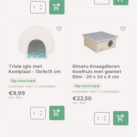
Trixie Iglo met
Elmato Knaagdieren
Koelplaat - 13x9x15 cm
Koelhuis met graniet
Elmi - 20 x 20 x 9 cm
Leverbaar met 1- 2 werkdagen
Leverbaar met 1- 2 werkdagen
€9,99
€22,50
Incl. btw
Incl. btw