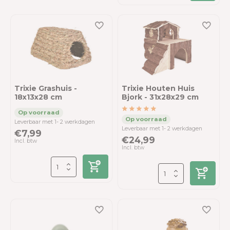
Trixie Grashuis -
Trixie Houten Huis
18x13x28 cm
Bjork - 31x28x29 cm
Leverbaar met 1- 2 werkdagen
Leverbaar met 1- 2 werkdagen
€7,99
€24,99
Incl. btw
Incl. btw