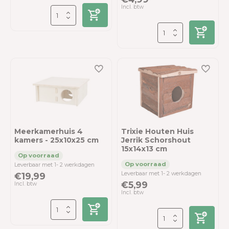
Incl. btw
Meerkamerhuis 4
Trixie Houten Huis
kamers - 25x10x25 cm
Jerrik Schorshout
15x14x13 cm
Leverbaar met 1- 2 werkdagen
Leverbaar met 1- 2 werkdagen
€19,99
€5,99
Incl. btw
Incl. btw