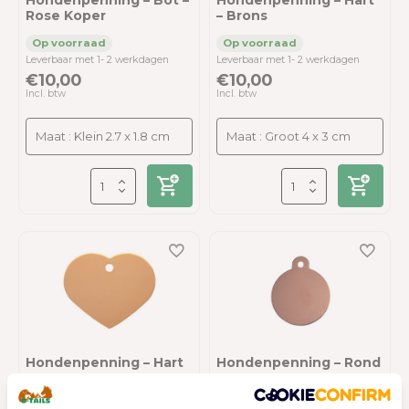
Hondenpenning – Bot –
Hondenpenning – Hart
Rose Koper
– Brons
Leverbaar met 1- 2 werkdagen
Leverbaar met 1- 2 werkdagen
€10,00
€10,00
Incl. btw
Incl. btw
Hondenpenning – Hart
Hondenpenning – Rond
– Rose Koper
– Brons