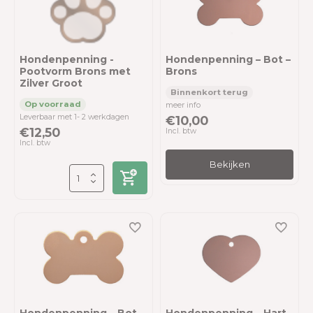
Hondenpenning -
Hondenpenning – Bot –
Pootvorm Brons met
Brons
Zilver Groot
meer info
Leverbaar met 1- 2 werkdagen
€10,00
€12,50
Incl. btw
Incl. btw
Bekijken