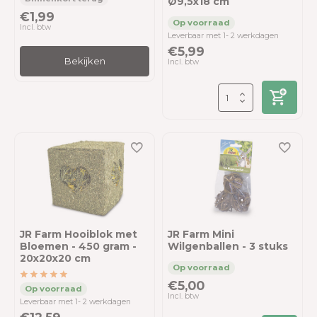
Ø9,5x18 cm
€1,99
Incl. btw
Leverbaar met 1- 2 werkdagen
€5,99
Bekijken
Incl. btw
JR Farm Hooiblok met
JR Farm Mini
Bloemen - 450 gram -
Wilgenballen - 3 stuks
20x20x20 cm
€5,00
Incl. btw
Leverbaar met 1- 2 werkdagen