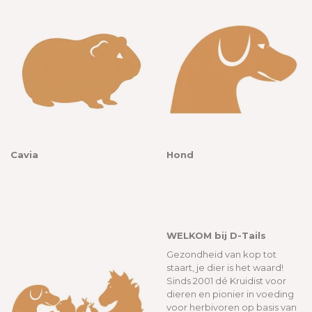
Cavia
Hond
WELKOM bij D-Tails
Gezondheid van kop tot
staart, je dier is het waard!
Sinds 2001 dé Kruidist voor
dieren en pionier in voeding
voor herbivoren op basis van