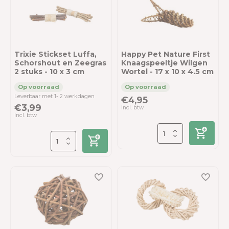
Trixie Stickset Luffa,
Happy Pet Nature First
Schorshout en Zeegras
Knaagspeeltje Wilgen
2 stuks - 10 x 3 cm
Wortel - 17 x 10 x 4.5 cm
Leverbaar met 1- 2 werkdagen
€4,95
€3,99
Incl. btw
Incl. btw