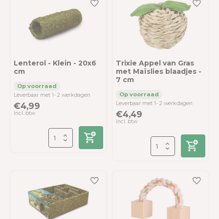
Lenterol - Klein - 20x6
Trixie Appel van Gras
cm
met Maïslies blaadjes -
7 cm
Leverbaar met 1- 2 werkdagen
Leverbaar met 1- 2 werkdagen
€4,99
€4,49
Incl. btw
Incl. btw