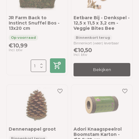
JR Farm Back to
Eetbare Bij - Denkspel -
Instinct Snuffel Bos -
12,5 x 11,5 x 3,2 cm -
13x20 cm
Veggie Bites Bee
Binnenkort (weer) leverbaar
€10,99
€10,50
Incl. btw
Incl. btw
Bekijken
Dennenappel groot
Adori Knaagspeelrol
Boomstam Karton -