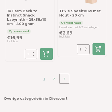
JR Farm Back to
Trixie Speeltouw met
Instinct Snack
Hout - 20 cm
Labyrinth - 28x38x10
cm - 400 gram
Leverbaar met 1- 2 werkdagen
€2,69
€16,99
Incl. btw
Incl. btw
1
2
Overige categorieën in Diersoort