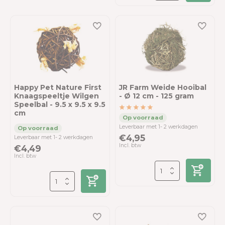
Happy Pet Nature First
JR Farm Weide Hooibal
Knaagspeeltje Wilgen
- Ø 12 cm - 125 gram
Speelbal - 9.5 x 9.5 x 9.5
cm
Leverbaar met 1- 2 werkdagen
€4,95
Leverbaar met 1- 2 werkdagen
Incl. btw
€4,49
Incl. btw