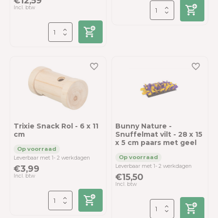
€12,59
Incl. btw
Trixie Snack Rol - 6 x 11
Bunny Nature -
cm
Snuffelmat vilt - 28 x 15
x 5 cm paars met geel
Leverbaar met 1- 2 werkdagen
Leverbaar met 1- 2 werkdagen
€3,99
€15,50
Incl. btw
Incl. btw