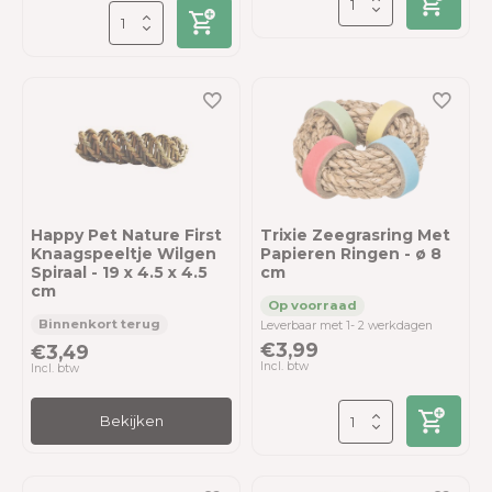
Happy Pet Nature First
Trixie Zeegrasring Met
Knaagspeeltje Wilgen
Papieren Ringen - ø 8
Spiraal - 19 x 4.5 x 4.5
cm
cm
Leverbaar met 1- 2 werkdagen
€3,99
€3,49
Incl. btw
Incl. btw
Bekijken