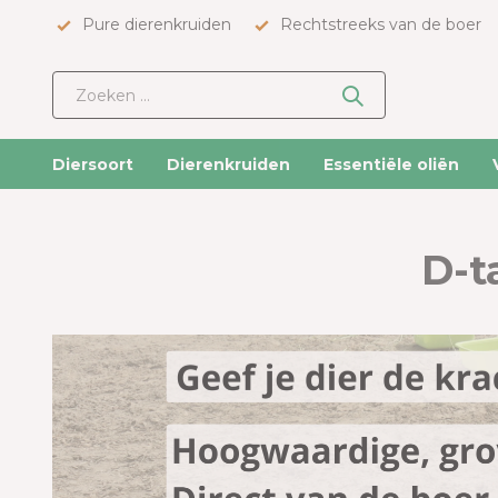
Pure dierenkruiden
Rechtstreeks van de boer
Diersoort
Dierenkruiden
Essentiële oliën
D-t