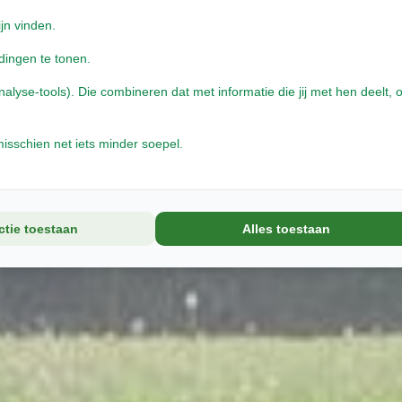
ijn vinden.
dingen te tonen.
yse-tools). Die combineren dat met informatie die jij met hen deelt, o
isschien net iets minder soepel.
ctie toestaan
Alles toestaan