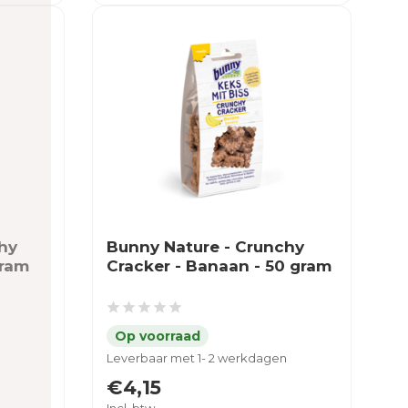
hy
Bunny Nature - Crunchy
gram
Cracker - Banaan - 50 gram
Leverbaar met 1- 2 werkdagen
€4,15