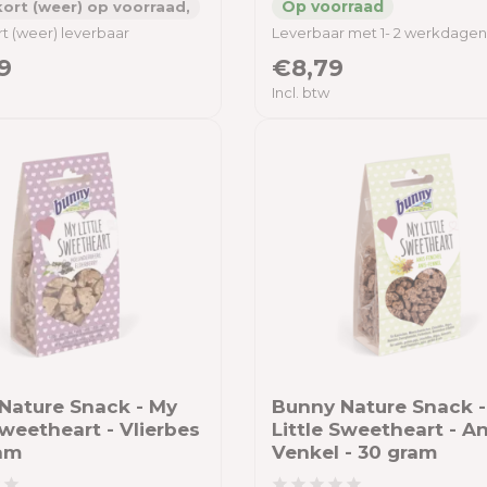
ort (weer) op voorraad,
t (weer) leverbaar
Leverbaar met 1- 2 werkdagen
9
€8,79
Incl. btw
Nature Snack - My
Bunny Nature Snack 
Sweetheart - Vlierbes
Little Sweetheart - An
ram
Venkel - 30 gram