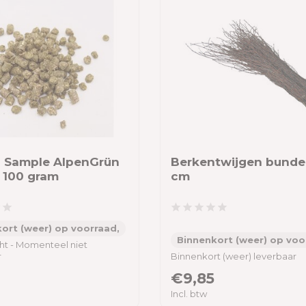
 Sample AlpenGrün
Berkentwijgen bundel
- 100 gram
cm
ort (weer) op voorraad,
Binnenkort (weer) op voo
ht - Momenteel niet
r
Binnenkort (weer) leverbaar
€9,85
Incl. btw