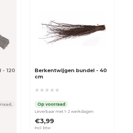
 - 120
Berkentwijgen bundel - 40
cm
rraad,
Leverbaar met 1- 2 werkdagen
€3,99
Incl. btw