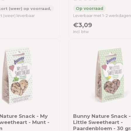
ort (weer) op voorraad,
t (weer) leverbaar
Leverbaar met 1- 2 werkdagen
€3,09
Incl. btw
Nature Snack - My
Bunny Nature Snack 
Sweetheart - Munt -
Little Sweetheart -
m
Paardenbloem - 30 g