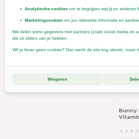
Leverbaa
Analytische cookies
om te begrijpen wat jij en anderen f
€10,0
Marketingcookies
om jou relevante informatie en aanbie
Incl. btw
We delen soms gegevens met partners (zoals social media en anal
die ze elders van je hebben.
Wil je liever geen cookies? Dan werkt de site nog steeds, maar m
Weigeren
Sele
Bunny 
Vitami