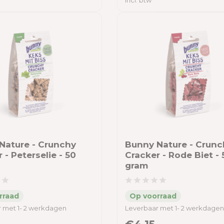
Incl. btw
Nature - Crunchy
Bunny Nature - Crunc
 - Peterselie - 50
Cracker - Rode Biet - 
gram
 met 1- 2 werkdagen
Leverbaar met 1- 2 werkdagen