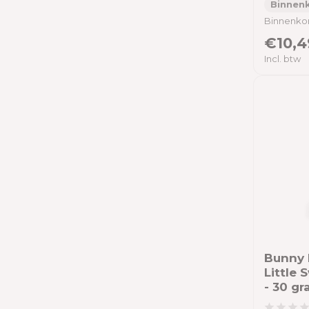
Binnenk
Binnenkor
€10,4
Incl. btw
Bunny 
Little 
- 30 g