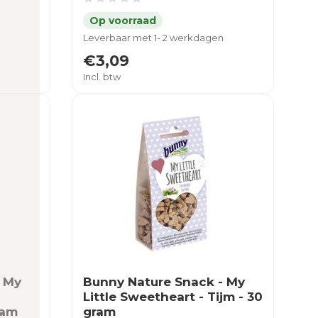
Leverbaar met 1- 2 werkdagen
€3,09
Incl. btw
- My
Bunny Nature Snack - My
Little Sweetheart - Tijm - 30
ram
gram