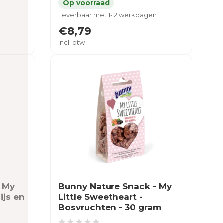
Leverbaar met 1- 2 werkdagen
€8,79
Incl. btw
- My
Bunny Nature Snack - My
ijs en
Little Sweetheart -
Bosvruchten - 30 gram