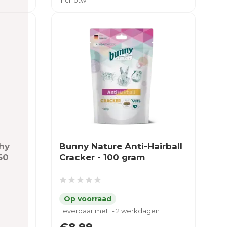
Incl. btw
hy
Bunny Nature Anti-Hairball
50
Cracker - 100 gram
Leverbaar met 1- 2 werkdagen