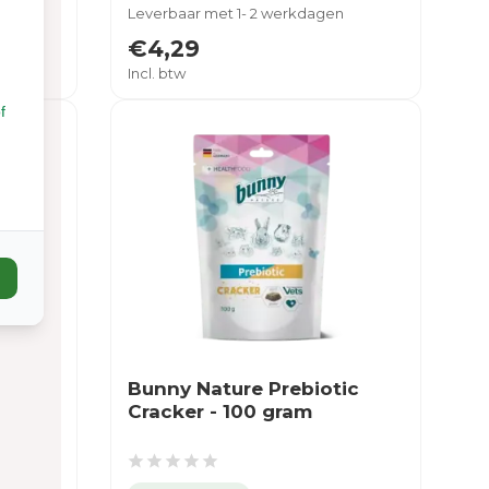
Leverbaar met 1- 2 werkdagen
€4,29
Incl. btw
f
Bunny Nature Prebiotic
Cracker - 100 gram