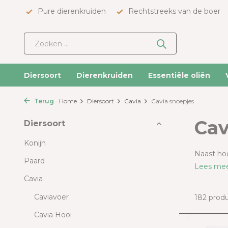
Pure dierenkruiden
Rechtstreeks van de boer
Diersoort
Dierenkruiden
Essentiële oliën
Terug
Home
Diersoort
Cavia
Cavia snoepjes
Cav
Diersoort
Konijn
Naast hoo
Paard
Lees me
Cavia
Caviavoer
182 prod
Cavia Hooi