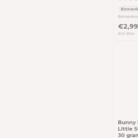
Binnenk
Binnenkor
€2,99
Incl. btw
Bunny 
Little 
30 gra