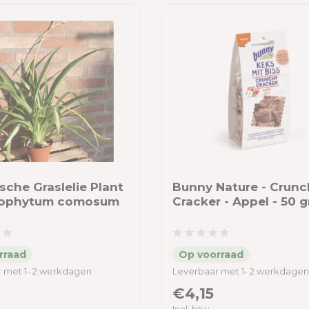
sche Graslelie Plant
Bunny Nature - Crunc
rophytum comosum
Cracker - Appel - 50 
 met 1- 2 werkdagen
Leverbaar met 1- 2 werkdagen
€4,15