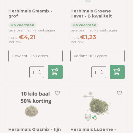
Herbimals Grasmix -
Herbimals Groene
grof
Haver - B kwaliteit
Leverbaar met 1- 2 werkdagen
Leverbaar met 1- 2 werkdagen
€4,21
€1,23
€6,02
€1,76
Incl. btw
Incl. btw
Herbimals Grasmix - fijn
Herbimals Luzerne -