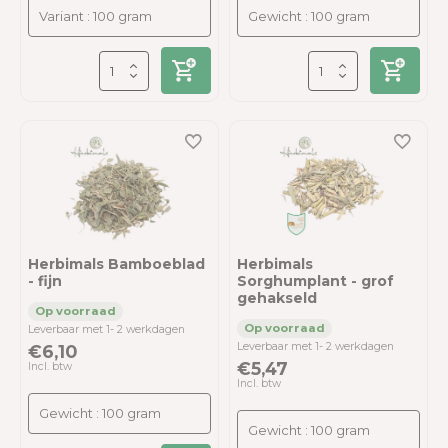
Herbimals Bamboeblad
Herbimals
- fijn
Sorghumplant - grof
gehakseld
Leverbaar met 1- 2 werkdagen
Leverbaar met 1- 2 werkdagen
€6,10
€5,47
Incl. btw
Incl. btw