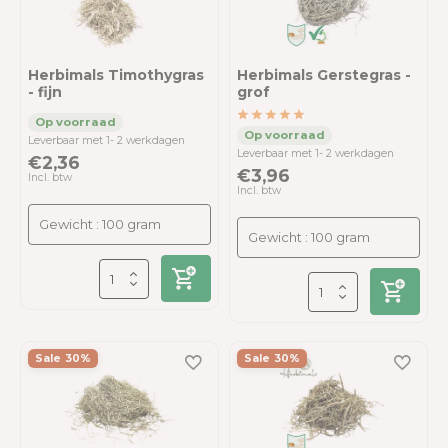
Herbimals Timothygras
Herbimals Gerstegras -
- fijn
grof
Leverbaar met 1- 2 werkdagen
Leverbaar met 1- 2 werkdagen
€2,36
€3,96
Incl. btw
Incl. btw
Sale 30%
Sale 30%