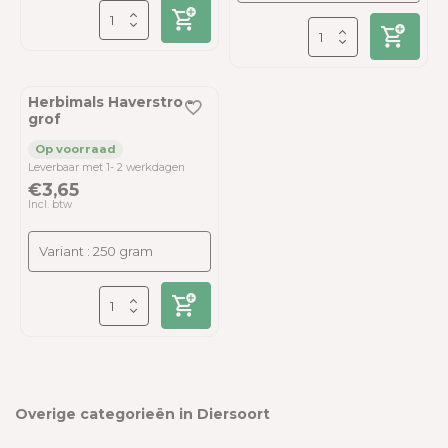
Herbimals Haverstro -
grof
Leverbaar met 1- 2 werkdagen
€3,65
Incl. btw
Overige categorieën in Diersoort