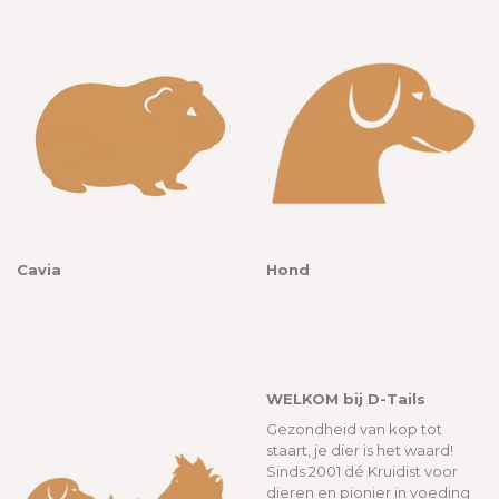
Cavia
Hond
WELKOM bij D-Tails
Gezondheid van kop tot
staart, je dier is het waard!
Sinds 2001 dé Kruidist voor
dieren en pionier in voeding