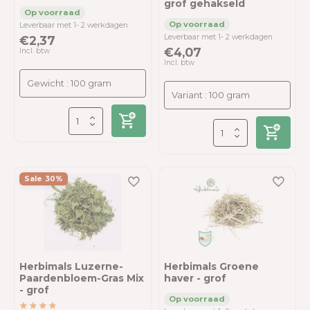
grof gehakseld
Leverbaar met 1- 2 werkdagen
Leverbaar met 1- 2 werkdagen
€2,37
€4,07
Incl. btw
Incl. btw
Sale 30%
Herbimals Luzerne-
Herbimals Groene
Paardenbloem-Gras Mix
haver - grof
- grof