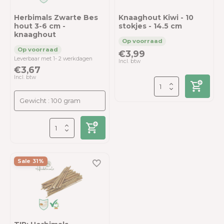
Herbimals Zwarte Bes
Knaaghout Kiwi - 10
hout 3-6 cm -
stokjes - 14.5 cm
knaaghout
€3,99
Leverbaar met 1- 2 werkdagen
Incl. btw
€3,67
Incl. btw
Sale 31%