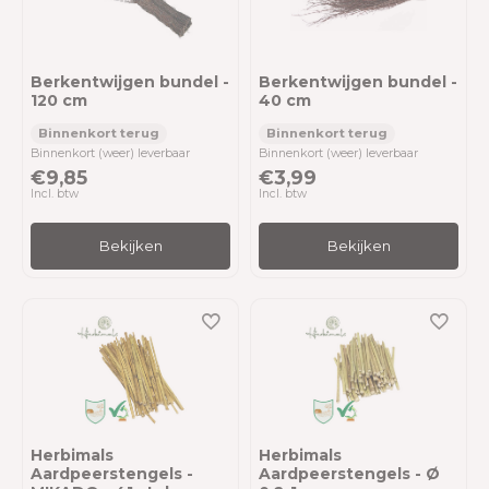
Berkentwijgen bundel -
Berkentwijgen bundel -
120 cm
40 cm
Binnenkort (weer) leverbaar
Binnenkort (weer) leverbaar
€9,85
€3,99
Incl. btw
Incl. btw
Bekijken
Bekijken
Herbimals
Herbimals
Aardpeerstengels -
Aardpeerstengels - Ø