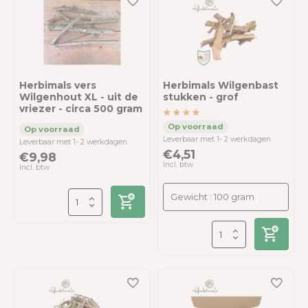
Herbimals vers
Herbimals Wilgenbast
Wilgenhout XL - uit de
stukken - grof
vriezer - circa 500 gram
Leverbaar met 1- 2 werkdagen
Leverbaar met 1- 2 werkdagen
€4,51
€9,98
Incl. btw
Incl. btw