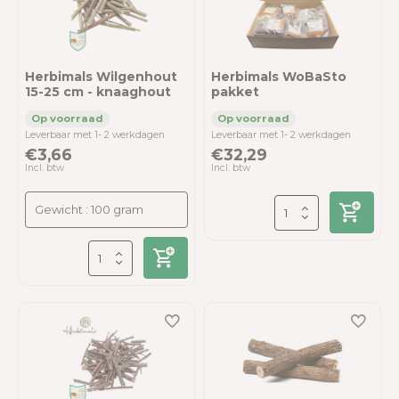
Herbimals Wilgenhout
Herbimals WoBaSto
15-25 cm - knaaghout
pakket
Leverbaar met 1- 2 werkdagen
Leverbaar met 1- 2 werkdagen
€3,66
€32,29
Incl. btw
Incl. btw