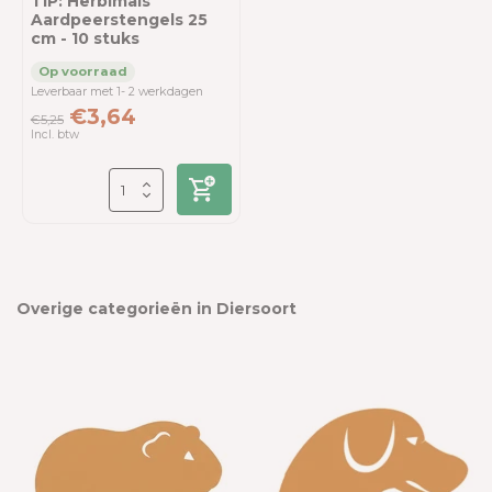
TIP: Herbimals
Aardpeerstengels 25
cm - 10 stuks
Leverbaar met 1- 2 werkdagen
€3,64
€5,25
Incl. btw
Overige categorieën in Diersoort