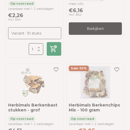
meer info
Leverbaar met 1- 2 werkdagen
€6,16
€2,26
Incl. btw
Incl. btw
Bekijken
Sale 50%
Herbimals Berkenbast
Herbimals Berkenchips
stukken - grof
Mix - 100 gram
Leverbaar met 1- 2 werkdagen
Leverbaar met 1- 2 werkdagen