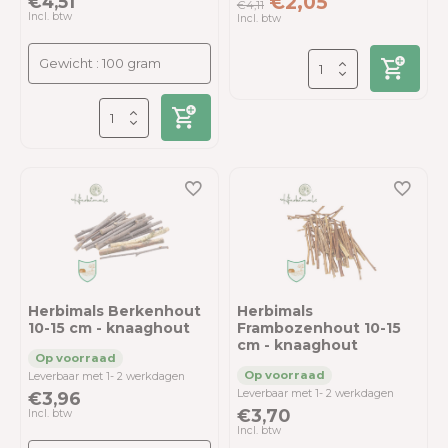
€4,51
€2,05
€4,11
Incl. btw
Incl. btw
Herbimals Berkenhout
Herbimals
10-15 cm - knaaghout
Frambozenhout 10-15
cm - knaaghout
Leverbaar met 1- 2 werkdagen
Leverbaar met 1- 2 werkdagen
€3,96
€3,70
Incl. btw
Incl. btw