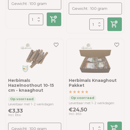
Herbimals
Herbimals Knaaghout
Hazelnoothout 10-15
Pakket
cm - knaaghout
Leverbaar met 1- 2 werkdagen
Leverbaar met 1- 2 werkdagen
€24,50
€3,33
Incl. btw
Incl. btw