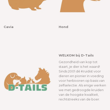
Cavia
Hond
WELKOM bij D-Tails
Gezondheid van kop tot
staart, je dier is het waard!
Sinds 2001 dé Kruidist voor
dieren en pionier in voeding
voor herbivoren op basis van
zelfselectie. Als enige werken
we met gedroogde kruiden
van de hoogste kwaliteit,
rechtstreeks van de boer.