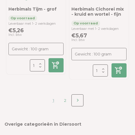
Herbimals Tijm - grof
Herbimals Cichorei mix
- kruid en wortel - fijn
Leverbaar met 1- 2 werkdagen
Leverbaar met 1- 2 werkdagen
€5,26
€5,67
Incl. btw
Incl. btw
1
2
Overige categorieën in Diersoort