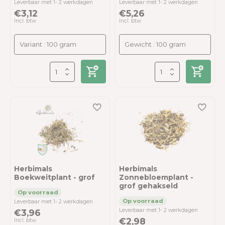
Leverbaar met 1- 2 werkdagen
Leverbaar met 1- 2 werkdagen
€3,12
€5,26
Incl. btw
Incl. btw
Herbimals
Herbimals
Boekweitplant - grof
Zonnebloemplant -
grof gehakseld
Leverbaar met 1- 2 werkdagen
Leverbaar met 1- 2 werkdagen
€3,96
€2,98
Incl. btw