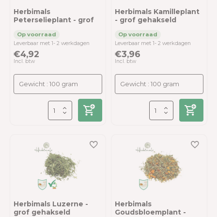
Herbimals
Herbimals Kamilleplant
Peterselieplant - grof
- grof gehakseld
Leverbaar met 1- 2 werkdagen
Leverbaar met 1- 2 werkdagen
€4,92
€3,96
Incl. btw
Incl. btw
Herbimals Luzerne -
Herbimals
grof gehakseld
Goudsbloemplant -