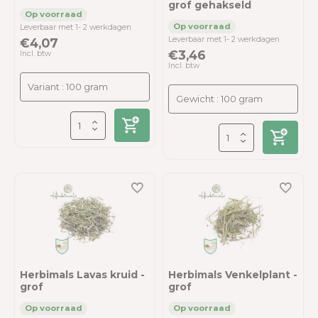
grof gehakseld
Leverbaar met 1- 2 werkdagen
Leverbaar met 1- 2 werkdagen
€4,07
€3,46
Incl. btw
Incl. btw
Herbimals Lavas kruid -
Herbimals Venkelplant -
grof
grof