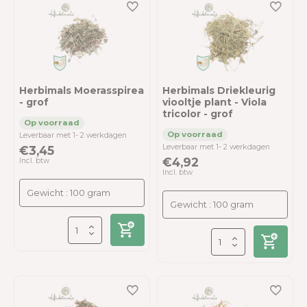
Herbimals Moerasspirea
Herbimals Driekleurig
- grof
viooltje plant - Viola
tricolor - grof
Leverbaar met 1- 2 werkdagen
Leverbaar met 1- 2 werkdagen
€3,45
€4,92
Incl. btw
Incl. btw