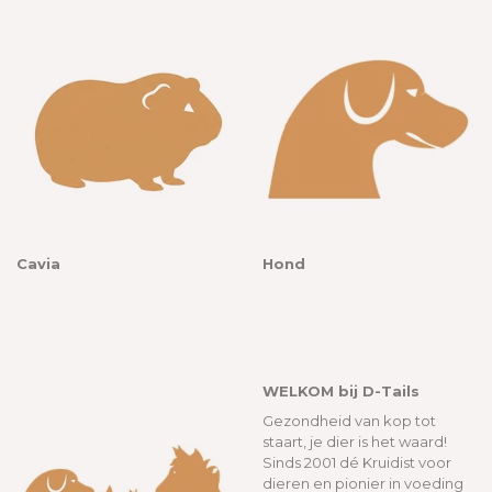
Cavia
Hond
WELKOM bij D-Tails
Gezondheid van kop tot
staart, je dier is het waard!
Sinds 2001 dé Kruidist voor
dieren en pionier in voeding