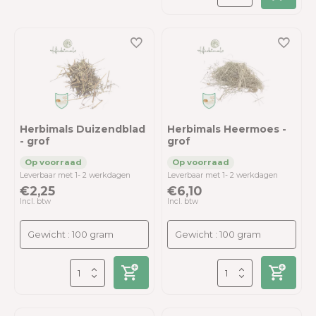
Herbimals Duizendblad
Herbimals Heermoes -
- grof
grof
Leverbaar met 1- 2 werkdagen
Leverbaar met 1- 2 werkdagen
€2,25
€6,10
Incl. btw
Incl. btw