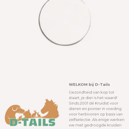
WELKOM bij D-Tails
Gezondheid van kop tot
staart, je dier is het waard!
Sinds 2001 dé Kruidist voor
dieren en pionier in voeding
voor herbivoren op basis van
zelfselectie. Als enige werken
we met gedroogde kruiden