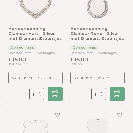
Hondenpenning -
Hondenpenning -
Glamour Hart - Zilver
Glamour Rond - Zilver
met Diamant Steentjes
met Diamant Steentjes
Leverbaar met 1- 2 werkdagen
Leverbaar met 1- 2 werkdagen
€15,00
€15,00
Incl. btw
Incl. btw