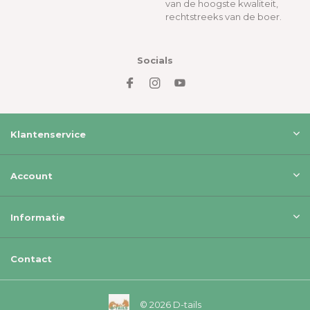
van de hoogste kwaliteit,
rechtstreeks van de boer.
Socials
Klantenservice
Account
Informatie
Contact
© 2026 D-tails