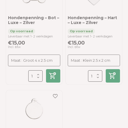
Hondenpenning – Bot –
Hondenpenning – Hart
Luxe – Zilver
– Luxe – Zilver
Leverbaar met 1- 2 werkdagen
Leverbaar met 1- 2 werkdagen
€15,00
€15,00
Incl. btw
Incl. btw