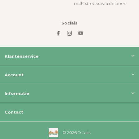
rechtstreeks van de boer.
Socials
Klantenservice
Account
Informatie
Contact
© 2026 D-tails