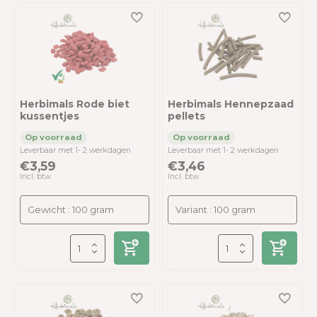
Herbimals Rode biet
Herbimals Hennepzaad
kussentjes
pellets
Leverbaar met 1- 2 werkdagen
Leverbaar met 1- 2 werkdagen
€3,59
€3,46
Incl. btw
Incl. btw