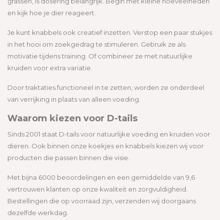
grassen, is dosering belangrijk. Begin met kleine hoeveelheden
en kijk hoe je dier reageert.
Je kunt knabbels ook creatief inzetten. Verstop een paar stukjes
in het hooi om zoekgedrag te stimuleren. Gebruik ze als
motivatie tijdens training. Of combineer ze met natuurlijke
kruiden voor extra variatie.
Door traktaties functioneel in te zetten, worden ze onderdeel
van verrijking in plaats van alleen voeding.
Waarom kiezen voor D-tails
Sinds 2001 staat D-tails voor natuurlijke voeding en kruiden voor
dieren. Ook binnen onze koekjes en knabbels kiezen wij voor
producten die passen binnen die visie.
Met bijna 6000 beoordelingen en een gemiddelde van 9,6
vertrouwen klanten op onze kwaliteit en zorgvuldigheid.
Bestellingen die op voorraad zijn, verzenden wij doorgaans
dezelfde werkdag.