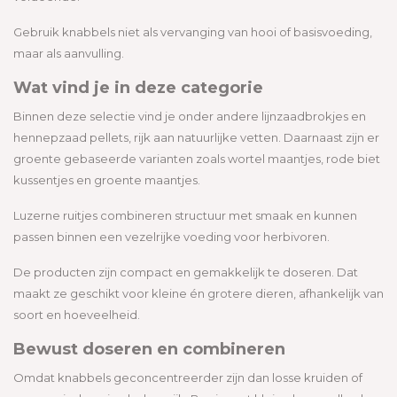
Gebruik knabbels niet als vervanging van hooi of basisvoeding,
maar als aanvulling.
Wat vind je in deze categorie
Binnen deze selectie vind je onder andere lijnzaadbrokjes en
hennepzaad pellets, rijk aan natuurlijke vetten. Daarnaast zijn er
groente gebaseerde varianten zoals wortel maantjes, rode biet
kussentjes en groente maantjes.
Luzerne ruitjes combineren structuur met smaak en kunnen
passen binnen een vezelrijke voeding voor herbivoren.
De producten zijn compact en gemakkelijk te doseren. Dat
maakt ze geschikt voor kleine én grotere dieren, afhankelijk van
soort en hoeveelheid.
Bewust doseren en combineren
Omdat knabbels geconcentreerder zijn dan losse kruiden of