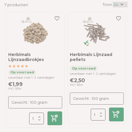
Toon:
7 producten
Herbimals
Herbimals Lijnzaad
Lijnzaadbrokjes
pellets
Leverbaar met 1- 2 werkdagen
Leverbaar met 1- 2 werkdagen
€2,50
€1,99
Incl. btw
Incl. btw