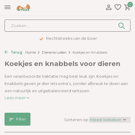
0
Rechtstreeks van de boer
Terug
Home
Dierenkruiden
Koekjes en Knabbels
Koekjes en knabbels voor dieren
Een verantwoorde traktatie mag best leuk zijn. Koekjes en
knabbels geven je dier iets extra’s, zonder afbreuk te doen aan
een natuurlijk en uitgebalanceerd rantsoen.
Lees meer
Filter
Sorteren op: