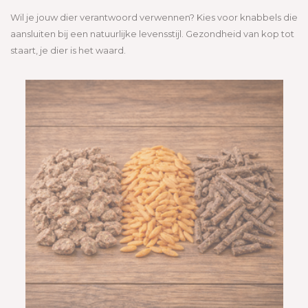
Wil je jouw dier verantwoord verwennen? Kies voor knabbels die
aansluiten bij een natuurlijke levensstijl. Gezondheid van kop tot
staart, je dier is het waard.