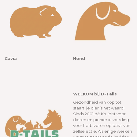
Cavia
Hond
WELKOM bij D-Tails
Gezondheid van kop tot
staart, je dier is het waard!
Sinds 2001 dé Kruidist voor
dieren en pionier in voeding
voor herbivoren op basis van
zelfselectie. Als enige werken