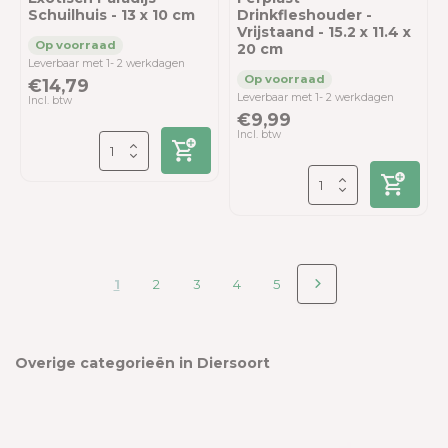
Schuilhuis - 13 x 10 cm
Drinkfleshouder -
Vrijstaand - 15.2 x 11.4 x
20 cm
Leverbaar met 1- 2 werkdagen
€14,79
Leverbaar met 1- 2 werkdagen
Incl. btw
€9,99
Incl. btw
1
2
3
4
5
Overige categorieën in Diersoort