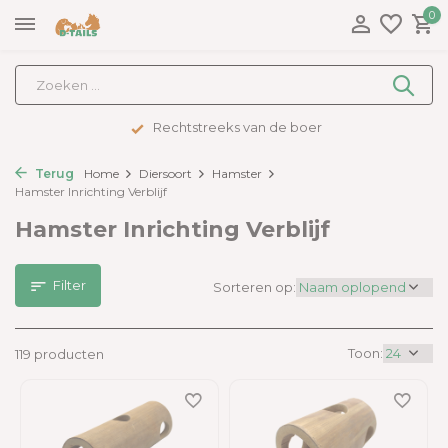
0
Rechtstreeks van de boer
Terug
Home
Diersoort
Hamster
Hamster Inrichting Verblijf
Hamster Inrichting Verblijf
Filter
Sorteren op:
Toon:
119 producten