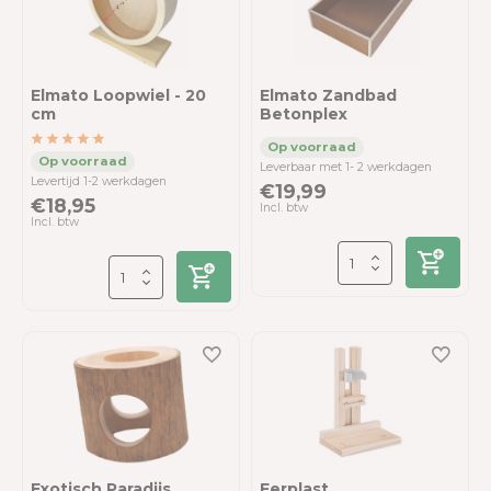
Elmato Loopwiel - 20
Elmato Zandbad
cm
Betonplex
Leverbaar met 1- 2 werkdagen
Levertijd 1-2 werkdagen
€19,99
€18,95
Incl. btw
Incl. btw
Exotisch Paradijs
Ferplast