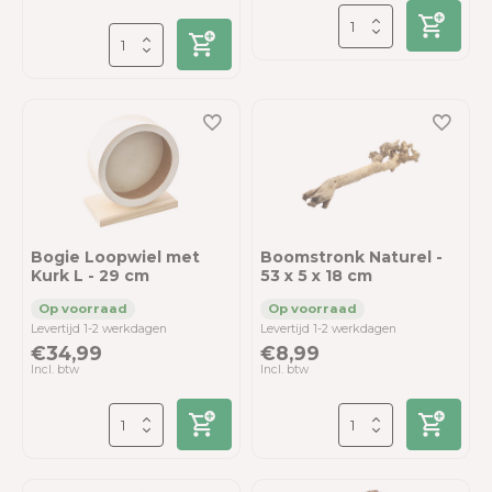
Bogie Loopwiel met
Boomstronk Naturel -
Kurk L - 29 cm
53 x 5 x 18 cm
Levertijd 1-2 werkdagen
Levertijd 1-2 werkdagen
€34,99
€8,99
Incl. btw
Incl. btw