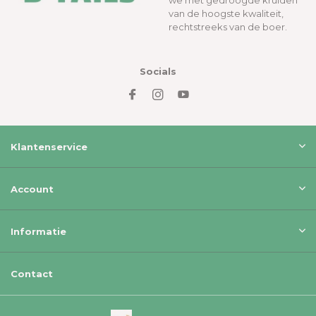
we met gedroogde kruiden
van de hoogste kwaliteit,
rechtstreeks van de boer.
Socials
Klantenservice
Account
Informatie
Contact