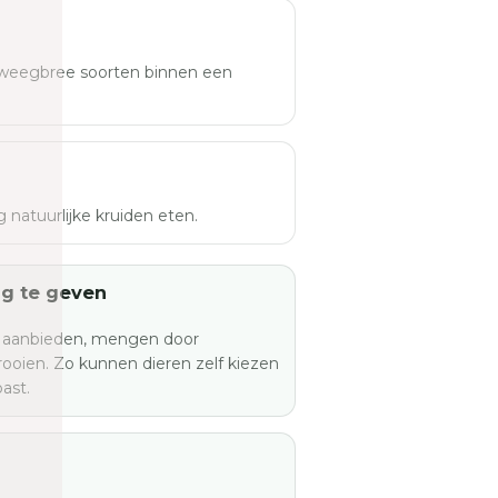
 weegbree soorten binnen een
g natuurlijke kruiden eten.
g te geven
s aanbieden, mengen door
rooien. Zo kunnen dieren zelf kiezen
ast.