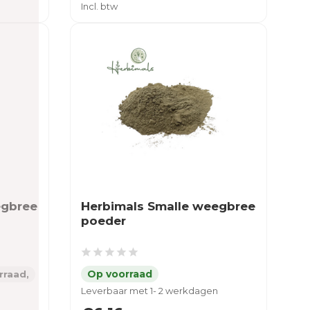
Incl. btw
egbree
Herbimals Smalle weegbree
poeder
rraad,
Leverbaar met 1- 2 werkdagen