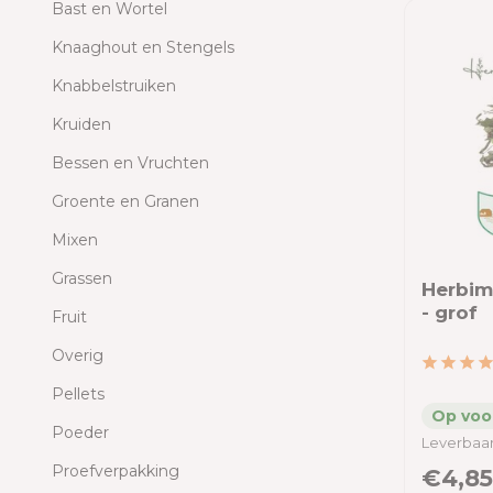
Bast en Wortel
Knaaghout en Stengels
Knabbelstruiken
Kruiden
Bessen en Vruchten
Groente en Granen
Mixen
Grassen
Herbim
- grof
Fruit
Overig
Pellets
Poeder
Leverbaar
Proefverpakking
€4,85