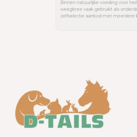
Binnen natuurlijke voeding voor he
weegbree vaak gebruikt als onderd
zelfselectie aanbod met meerdere k