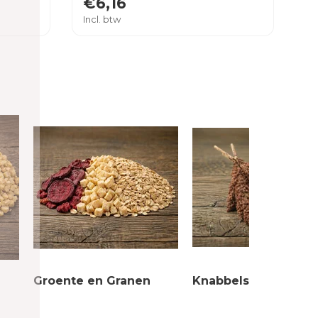
€6,16
Incl. btw
Groente en Granen
Knabbelstruiken