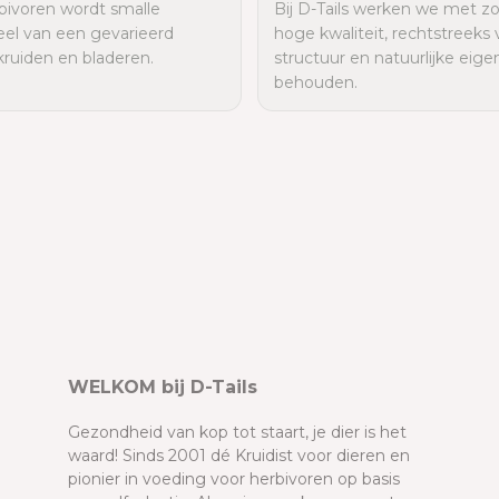
rbivoren wordt smalle
Bij D-Tails werken we met z
eel van een gevarieerd
hoge kwaliteit, rechtstreeks 
ruiden en bladeren.
structuur en natuurlijke ei
behouden.
WELKOM bij D-Tails
Gezondheid van kop tot staart, je dier is het
waard! Sinds 2001 dé Kruidist voor dieren en
pionier in voeding voor herbivoren op basis