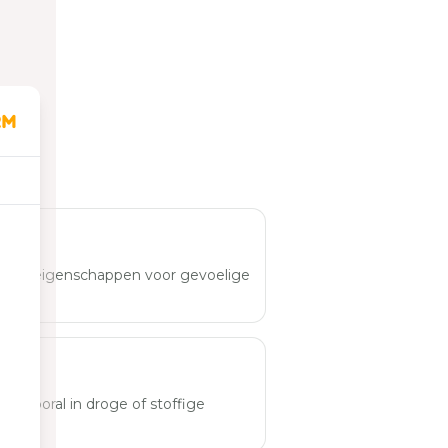
tende eigenschappen voor gevoelige
n, vooral in droge of stoffige