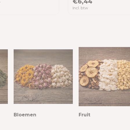
4
€6,44
Incl. btw
Bloemen
Fruit