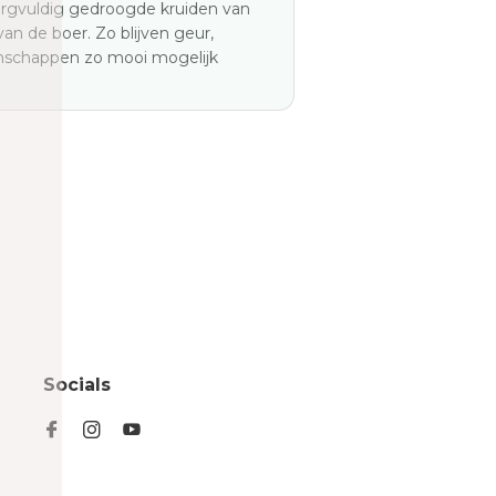
orgvuldig gedroogde kruiden van
van de boer. Zo blijven geur,
genschappen zo mooi mogelijk
Socials