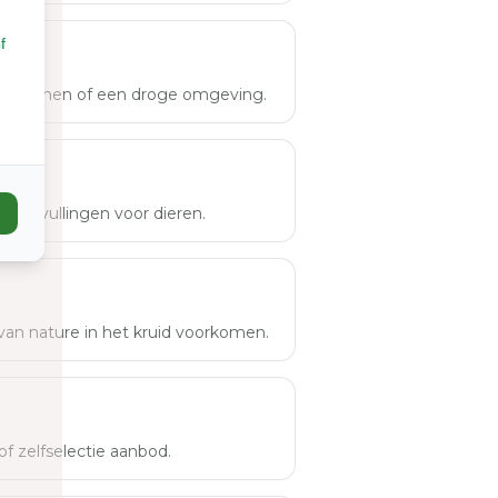
f
seizoenen of een droge omgeving.
e aanvullingen voor dieren.
 van nature in het kruid voorkomen.
f zelfselectie aanbod.