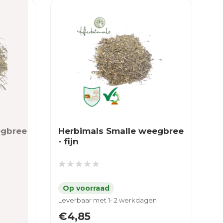
egbree
Herbimals Smalle weegbree
- fijn
Leverbaar met 1- 2 werkdagen
€4,85