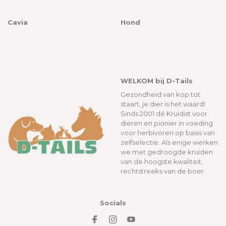
Cavia
Hond
WELKOM bij D-Tails
Gezondheid van kop tot
staart, je dier is het waard!
Sinds 2001 dé Kruidist voor
dieren en pionier in voeding
voor herbivoren op basis van
zelfselectie. Als enige werken
we met gedroogde kruiden
van de hoogste kwaliteit,
rechtstreeks van de boer.
Socials