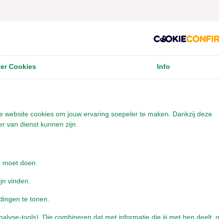
er Cookies
Info
onze website cookies om jouw ervaring soepeler te maken. Dankzij deze
r van dienst kunnen zijn.
e moet doen.
ijn vinden.
dingen te tonen.
yse-tools). Die combineren dat met informatie die jij met hen deelt, o