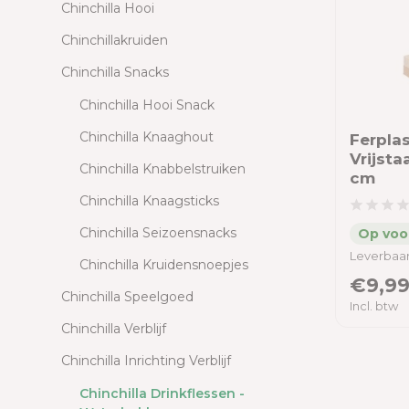
Chinchilla Hooi
Chinchillakruiden
Chinchilla Snacks
Chinchilla Hooi Snack
Chinchilla Knaaghout
Ferplas
Vrijstaa
Chinchilla Knabbelstruiken
cm
Chinchilla Knaagsticks
Chinchilla Seizoensnacks
Leverbaar
Chinchilla Kruidensnoepjes
€9,9
Chinchilla Speelgoed
Incl. btw
Chinchilla Verblijf
Chinchilla Inrichting Verblijf
Chinchilla Drinkflessen -