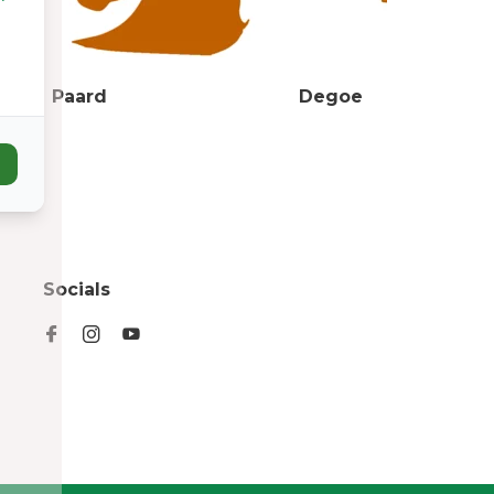
Paard
Degoe
Socials