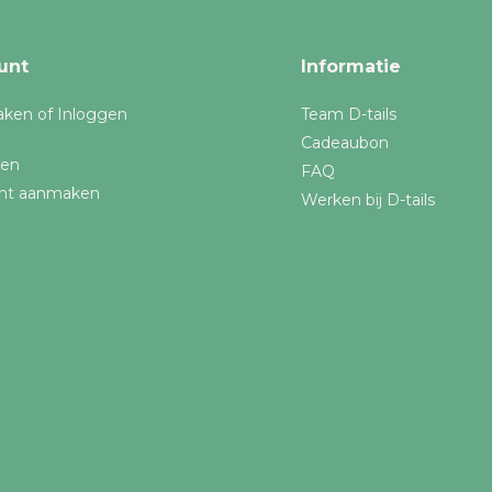
unt
Informatie
ken of Inloggen
Team D-tails
Cadeaubon
gen
FAQ
nt aanmaken
Werken bij D-tails