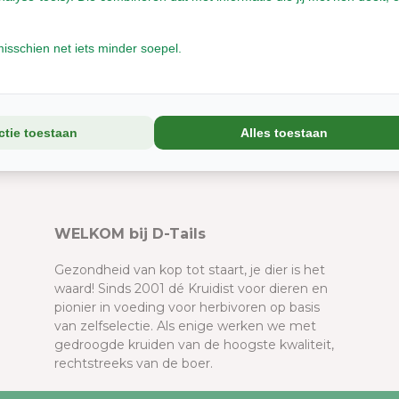
isschien net iets minder soepel.
Kat
Konijn
ctie toestaan
Alles toestaan
WELKOM bij D-Tails
Gezondheid van kop tot staart, je dier is het
waard! Sinds 2001 dé Kruidist voor dieren en
pionier in voeding voor herbivoren op basis
van zelfselectie. Als enige werken we met
gedroogde kruiden van de hoogste kwaliteit,
rechtstreeks van de boer.