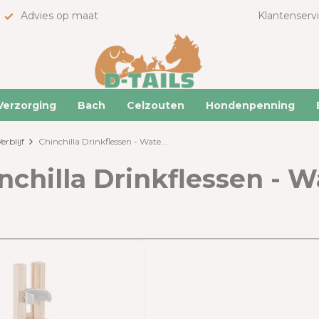
Advies op maat
Klantenserv
Verzorging
Bach
Celzouten
Hondenpenning
erblijf
Chinchilla Drinkflessen - Wate...
nchilla Drinkflessen - 