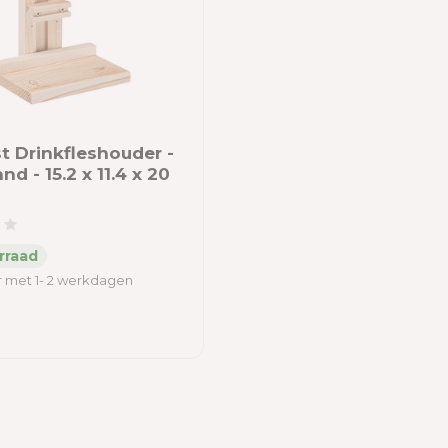
t Drinkfleshouder -
nd - 15.2 x 11.4 x 20
 met 1- 2 werkdagen
9