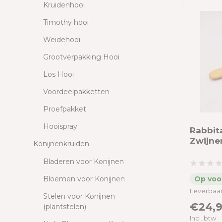
Kruidenhooi
Timothy hooi
Weidehooi
Grootverpakking Hooi
Los Hooi
Voordeelpakketten
Proefpakket
Hooispray
Rabbit
Zwijne
Konijnenkruiden
Bladeren voor Konijnen
Bloemen voor Konijnen
Leverbaar
Stelen voor Konijnen
€24,9
(plantstelen)
Incl. btw