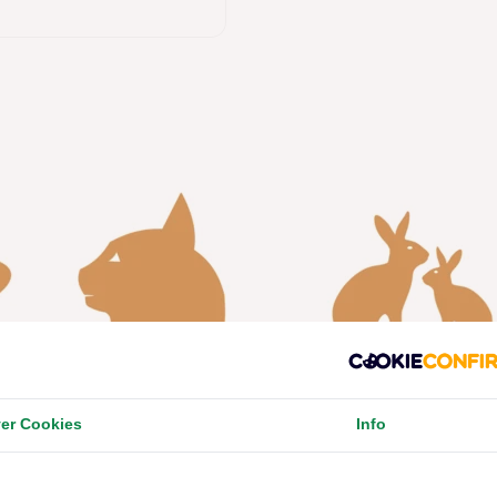
Kat
Konijn
er Cookies
Info