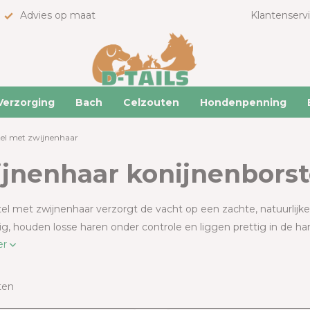
Advies op maat
Klantenserv
Verzorging
Bach
Celzouten
Hondenpenning
tel met zwijnenhaar
jnenhaar konijnenborst
el met zwijnenhaar verzorgt de vacht op een zachte, natuurlijke
ig, houden losse haren onder controle en liggen prettig in de han
er
ten