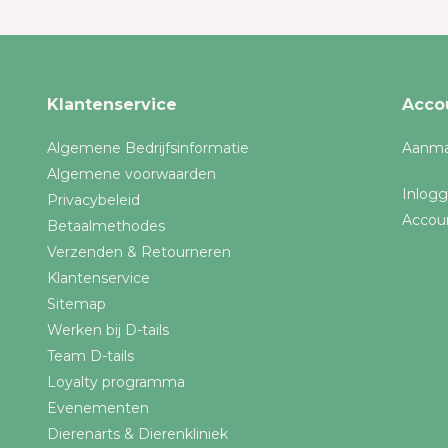
Klantenservice
Acco
Algemene Bedrijfsinformatie
Aanma
Algemene voorwaarden
Inlog
Privacybeleid
Accou
Betaalmethodes
Verzenden & Retourneren
Klantenservice
Sitemap
Werken bij D-tails
Team D-tails
Loyalty programma
Evenementen
Dierenarts & Dierenkliniek