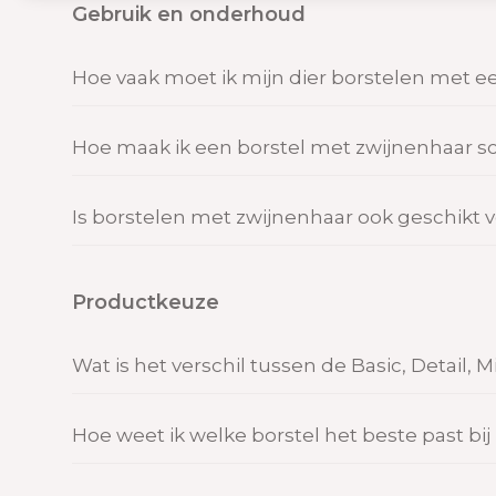
Gebruik en onderhoud
Tot
Hoe vaak moet ik mijn dier borstelen met e
Merken
Hoe maak ik een borstel met zwijnenhaar 
Alle merken
Is borstelen met zwijnenhaar ook geschikt 
Rabbitat
Productkeuze
Wat is het verschil tussen de Basic, Detail, 
Hoe weet ik welke borstel het beste past bij 