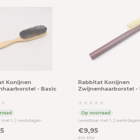
at Konijnen
Rabbitat Konijnen
nhaarborstel - Basic
Zwijnenhaarborstel - 
 met 1- 2 werkdagen
Leverbaar met 1- 2 werkdagen
5
€9,95
Incl. btw