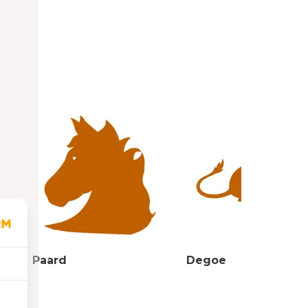
Paard
Degoe