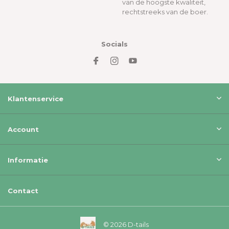
van de hoogste kwaliteit,
rechtstreeks van de boer.
Socials
Klantenservice
Account
Informatie
Contact
© 2026 D-tails