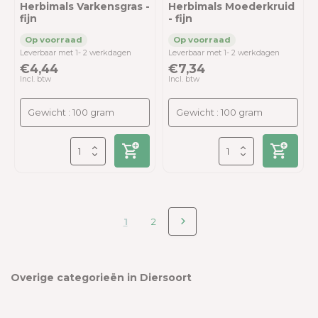
Herbimals Varkensgras -
Herbimals Moederkruid
fijn
- fijn
Leverbaar met 1- 2 werkdagen
Leverbaar met 1- 2 werkdagen
€4,44
€7,34
Incl. btw
Incl. btw
1
2
Overige categorieën in Diersoort