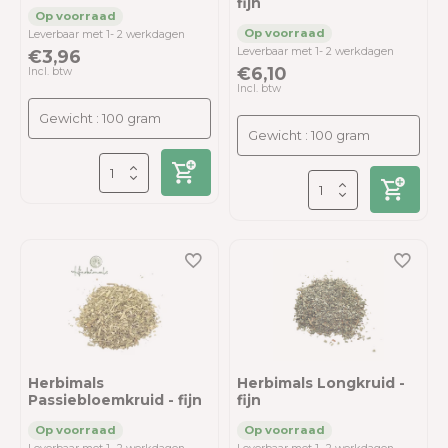
fijn
Leverbaar met 1- 2 werkdagen
Leverbaar met 1- 2 werkdagen
€3,96
€6,10
Incl. btw
Incl. btw
Herbimals
Herbimals Longkruid -
Passiebloemkruid - fijn
fijn