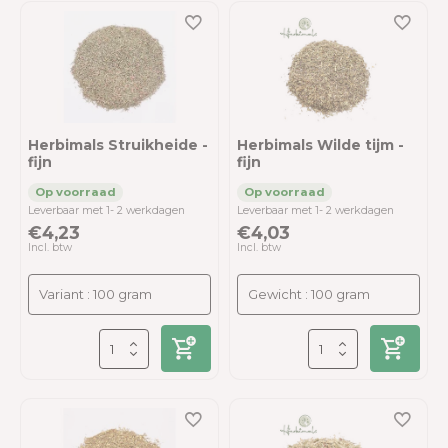
Herbimals Struikheide -
Herbimals Wilde tijm -
fijn
fijn
Leverbaar met 1- 2 werkdagen
Leverbaar met 1- 2 werkdagen
€4,23
€4,03
Incl. btw
Incl. btw