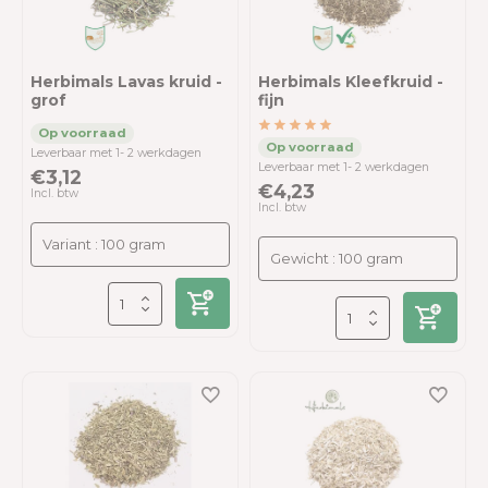
Herbimals Lavas kruid -
Herbimals Kleefkruid -
grof
fijn
Leverbaar met 1- 2 werkdagen
Leverbaar met 1- 2 werkdagen
€3,12
€4,23
Incl. btw
Incl. btw