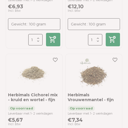
Leverbaar met 1- 2 werkdagen
Leverbaar met 1- 2 werkdagen
€6,93
€12,10
Incl. btw
Incl. btw
Herbimals Cichorei mix
Herbimals
- kruid en wortel - fijn
Vrouwenmantel - fijn
Leverbaar met 1- 2 werkdagen
Leverbaar met 1- 2 werkdagen
€5,67
€7,34
Incl. btw
Incl. btw