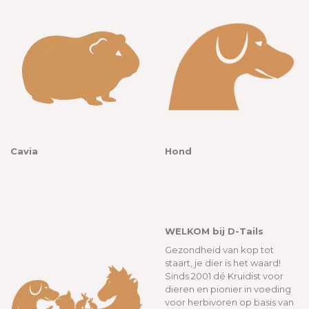
Cavia
Hond
WELKOM bij D-Tails
Gezondheid van kop tot
staart, je dier is het waard!
Sinds 2001 dé Kruidist voor
dieren en pionier in voeding
voor herbivoren op basis van