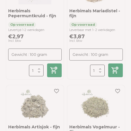
Herbimals
Herbimals Mariadistel -
Pepermuntkruid - fijn
fijn
Levertijd 1-2 werkdagen
Leverbaar met 1- 2 werkdagen
€2,97
€3,87
Incl. btw
Incl. btw
Herbimals Artisjok - fijn
Herbimals Vogelmuur -