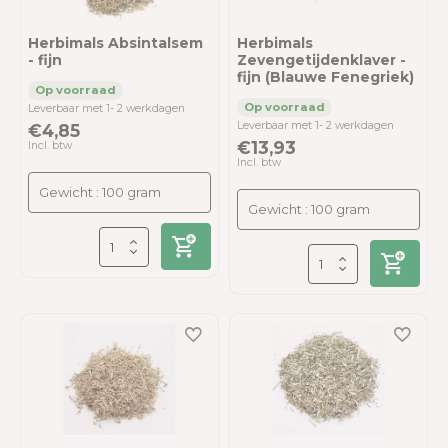
Herbimals Absintalsem
Herbimals
- fijn
Zevengetijdenklaver -
fijn (Blauwe Fenegriek)
Leverbaar met 1- 2 werkdagen
Leverbaar met 1- 2 werkdagen
€4,85
€13,93
Incl. btw
Incl. btw