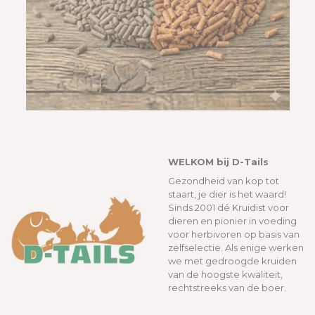
WELKOM bij D-Tails
Gezondheid van kop tot
staart, je dier is het waard!
Sinds 2001 dé Kruidist voor
dieren en pionier in voeding
voor herbivoren op basis van
zelfselectie. Als enige werken
we met gedroogde kruiden
van de hoogste kwaliteit,
rechtstreeks van de boer.