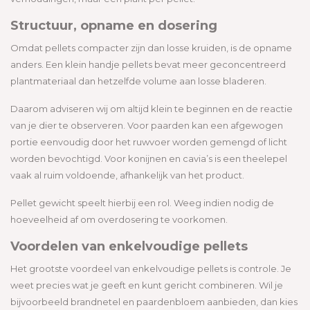
Structuur, opname en dosering
Omdat pellets compacter zijn dan losse kruiden, is de opname
anders. Een klein handje pellets bevat meer geconcentreerd
plantmateriaal dan hetzelfde volume aan losse bladeren.
Daarom adviseren wij om altijd klein te beginnen en de reactie
van je dier te observeren. Voor paarden kan een afgewogen
portie eenvoudig door het ruwvoer worden gemengd of licht
worden bevochtigd. Voor konijnen en cavia’s is een theelepel
vaak al ruim voldoende, afhankelijk van het product.
Pellet gewicht speelt hierbij een rol. Weeg indien nodig de
hoeveelheid af om overdosering te voorkomen.
Voordelen van enkelvoudige pellets
Het grootste voordeel van enkelvoudige pellets is controle. Je
weet precies wat je geeft en kunt gericht combineren. Wil je
bijvoorbeeld brandnetel en paardenbloem aanbieden, dan kies