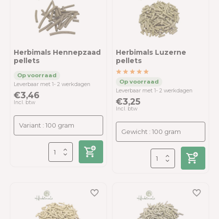
Herbimals Hennepzaad
Herbimals Luzerne
pellets
pellets
Leverbaar met 1- 2 werkdagen
Leverbaar met 1- 2 werkdagen
€3,46
€3,25
Incl. btw
Incl. btw