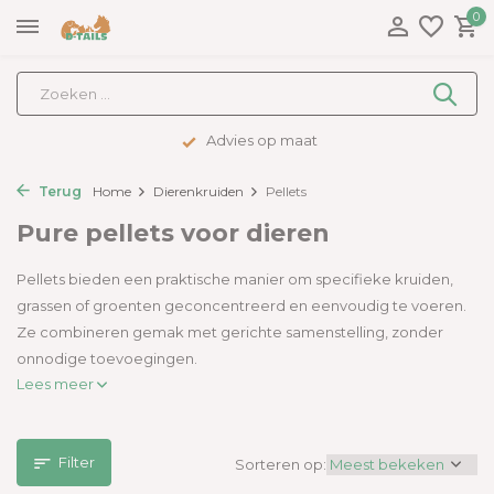
0
Advies op maat
Terug
Home
Dierenkruiden
Pellets
Pure pellets voor dieren
Pellets bieden een praktische manier om specifieke kruiden,
grassen of groenten geconcentreerd en eenvoudig te voeren.
Ze combineren gemak met gerichte samenstelling, zonder
onnodige toevoegingen.
Lees meer
Filter
Sorteren op: