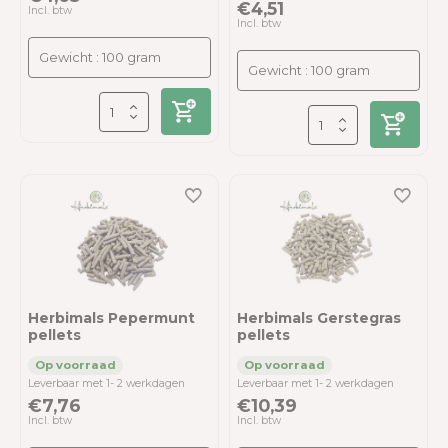
€4,51
Incl. btw
Incl. btw
Herbimals Pepermunt
Herbimals Gerstegras
pellets
pellets
Leverbaar met 1- 2 werkdagen
Leverbaar met 1- 2 werkdagen
€7,76
€10,39
Incl. btw
Incl. btw