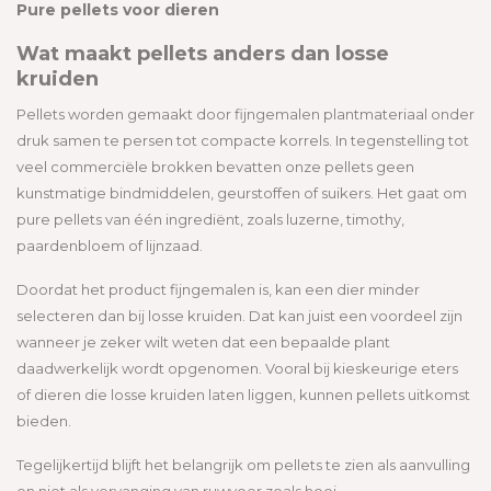
Pure pellets voor dieren
Wat maakt pellets anders dan losse
kruiden
Pellets worden gemaakt door fijngemalen plantmateriaal onder
druk samen te persen tot compacte korrels. In tegenstelling tot
veel commerciële brokken bevatten onze pellets geen
kunstmatige bindmiddelen, geurstoffen of suikers. Het gaat om
pure pellets van één ingrediënt, zoals luzerne, timothy,
paardenbloem of lijnzaad.
Doordat het product fijngemalen is, kan een dier minder
selecteren dan bij losse kruiden. Dat kan juist een voordeel zijn
wanneer je zeker wilt weten dat een bepaalde plant
daadwerkelijk wordt opgenomen. Vooral bij kieskeurige eters
of dieren die losse kruiden laten liggen, kunnen pellets uitkomst
bieden.
Tegelijkertijd blijft het belangrijk om pellets te zien als aanvulling