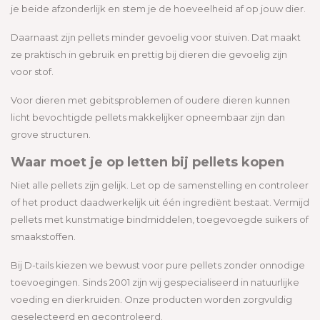
je beide afzonderlijk en stem je de hoeveelheid af op jouw dier.
Daarnaast zijn pellets minder gevoelig voor stuiven. Dat maakt
ze praktisch in gebruik en prettig bij dieren die gevoelig zijn
voor stof.
Voor dieren met gebitsproblemen of oudere dieren kunnen
licht bevochtigde pellets makkelijker opneembaar zijn dan
grove structuren.
Waar moet je op letten bij pellets kopen
Niet alle pellets zijn gelijk. Let op de samenstelling en controleer
of het product daadwerkelijk uit één ingrediënt bestaat. Vermijd
pellets met kunstmatige bindmiddelen, toegevoegde suikers of
smaakstoffen.
Bij D-tails kiezen we bewust voor pure pellets zonder onnodige
toevoegingen. Sinds 2001 zijn wij gespecialiseerd in natuurlijke
voeding en dierkruiden. Onze producten worden zorgvuldig
geselecteerd en gecontroleerd.