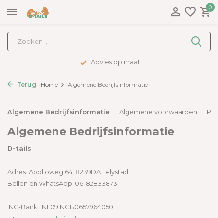
0
Advies op maat
Terug
Home
Algemene Bedrijfsinformatie
Algemene Bedrijfsinformatie
Algemene voorwaarden
Pri
Algemene Bedrijfsinformatie
D-tails
Adres: Apolloweg 64, 8239DA Lelystad
Bellen en WhatsApp: 06-82833873
ING-Bank : NL09INGB0657964050