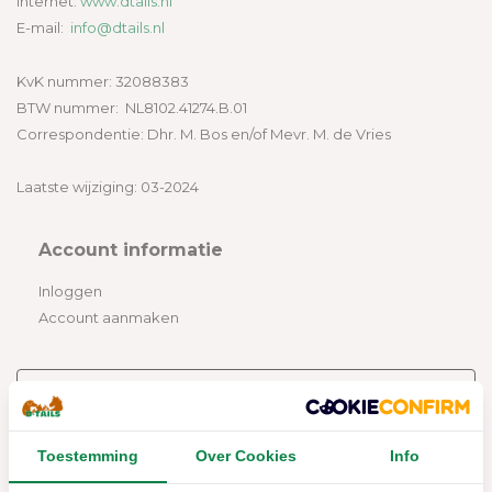
Internet:
www.dtails.nl
E-mail:
info@dtails.nl
KvK nummer: 32088383
BTW nummer: NL8102.41274.B.01
Correspondentie: Dhr. M. Bos en/of Mevr. M. de Vries
Laatste wijziging: 03-2024
Account informatie
Inloggen
Account aanmaken
E-mail
Info@dtails.nl
Toestemming
Over Cookies
Info