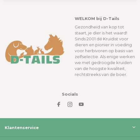
misschien net iets minder soepel.
WELKOM bij D-Tails
Gezondheid van kop tot
staart, je dier is het waard!
Sinds 2001 dé Kruidist voor
dieren en pionier in voeding
voor herbivoren op basis van
zelfselectie. Als enige werken
we met gedroogde kruiden
van de hoogste kwaliteit,
rechtstreeks van de boer.
Socials
Klantenservice