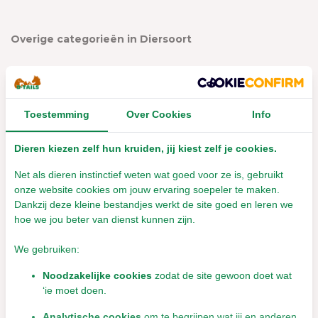
Overige categorieën in Diersoort
Toestemming
Over Cookies
Info
Dieren kiezen zelf hun kruiden, jij kiest zelf je cookies.
Net als dieren instinctief weten wat goed voor ze is, gebruikt
onze website cookies om jouw ervaring soepeler te maken.
Dankzij deze kleine bestandjes werkt de site goed en leren we
hoe we jou beter van dienst kunnen zijn.
Cavia
Hond
We gebruiken:
Noodzakelijke cookies
zodat de site gewoon doet wat
‘ie moet doen.
Analytische cookies
om te begrijpen wat jij en anderen
WELKOM bij D-Tails