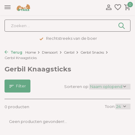
0
Rechtstreeks van de boer
Terug
Home
Diersoort
Gerbil
Gerbil Snacks
Gerbil Knaagsticks
Gerbil Knaagsticks
Filter
Sorteren op:
Toon:
0 producten
Geen producten gevonden!...