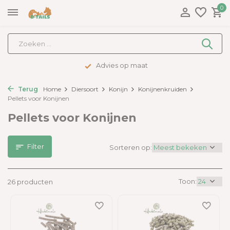
0
Advies op maat
Terug
Home
Diersoort
Konijn
Konijnenkruiden
Pellets voor Konijnen
Pellets voor Konijnen
Filter
Sorteren op:
Toon:
26 producten