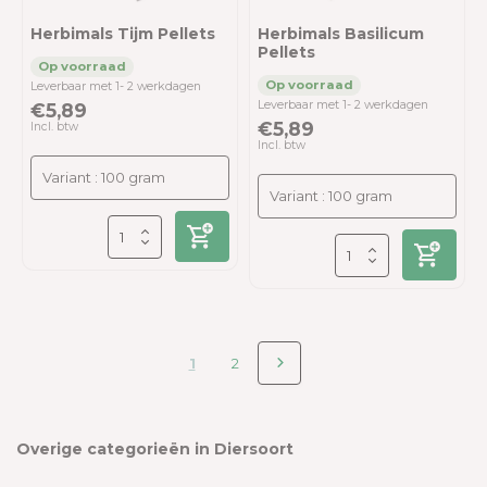
Herbimals Tijm Pellets
Herbimals Basilicum
Pellets
Leverbaar met 1- 2 werkdagen
Leverbaar met 1- 2 werkdagen
€5,89
€5,89
Incl. btw
Incl. btw
1
2
Overige categorieën in Diersoort