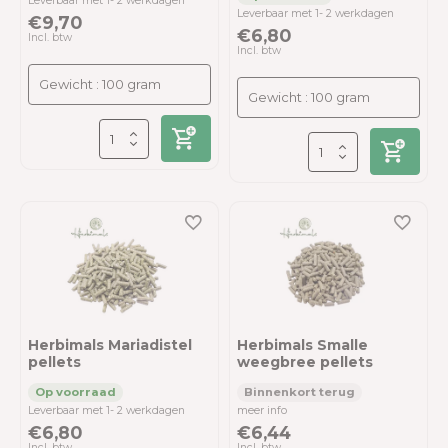
Leverbaar met 1- 2 werkdagen
Leverbaar met 1- 2 werkdagen
€9,70
€6,80
Incl. btw
Incl. btw
Herbimals Mariadistel
Herbimals Smalle
pellets
weegbree pellets
Leverbaar met 1- 2 werkdagen
meer info
€6,80
€6,44
Incl. btw
Incl. btw