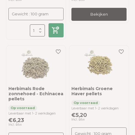
Bekijken
Herbimals Rode
Herbimals Groene
zonnehoed - Echinacea
Haver pellets
pellets
Leverbaar met 1- 2 werkdagen
Leverbaar met 1- 2 werkdagen
€5,20
€6,23
Incl. btw
Incl. btw