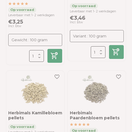
Leverbaar met 1- 2 werkdagen
Leverbaar met 1- 2 werkdagen
€3,46
€3,25
Incl. btw
Incl. btw
Herbimals Kamillebloem
Herbimals
pellets
Paardenbloem pellets