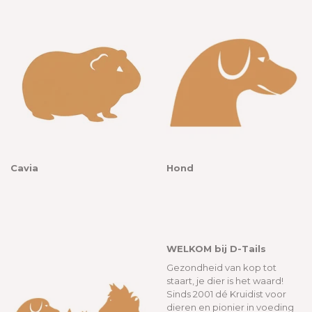
Cavia
Hond
WELKOM bij D-Tails
Gezondheid van kop tot
staart, je dier is het waard!
Sinds 2001 dé Kruidist voor
dieren en pionier in voeding