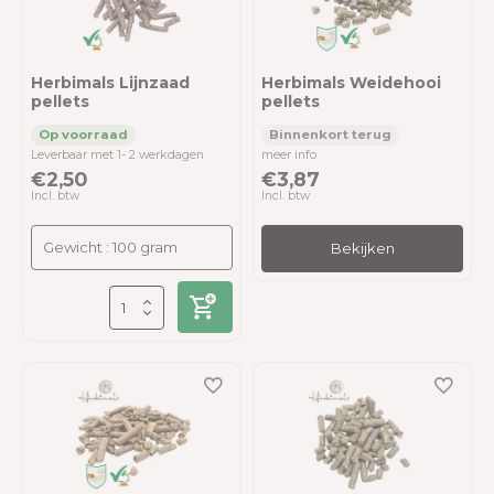
Herbimals Lijnzaad
Herbimals Weidehooi
pellets
pellets
Leverbaar met 1- 2 werkdagen
meer info
€2,50
€3,87
Incl. btw
Incl. btw
Bekijken