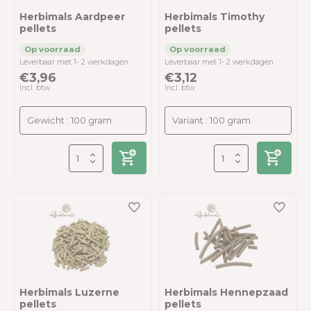
Herbimals Aardpeer
Herbimals Timothy
pellets
pellets
Leverbaar met 1- 2 werkdagen
Leverbaar met 1- 2 werkdagen
€3,96
€3,12
Incl. btw
Incl. btw
Herbimals Luzerne
Herbimals Hennepzaad
pellets
pellets