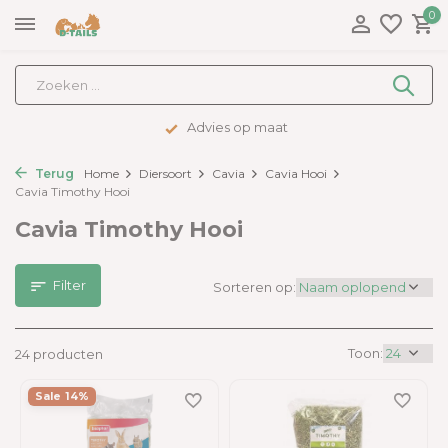
0
Advies op maat
Terug
Home
Diersoort
Cavia
Cavia Hooi
Cavia Timothy Hooi
Cavia Timothy Hooi
Filter
Sorteren op:
Toon:
24 producten
Sale 14%