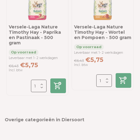
Versele-Laga Nature
Versele-Laga Nature
Timothy Hay - Paprika
Timothy Hay - Wortel
en Pastinaak - 500
en Pompoen - 500 gram
gram
Leverbaar met 1- 2 werkdagen
Leverbaar met 1- 2 werkdagen
€5,75
€6,43
€5,75
Incl. btw
€6,43
Incl. btw
Overige categorieën in Diersoort