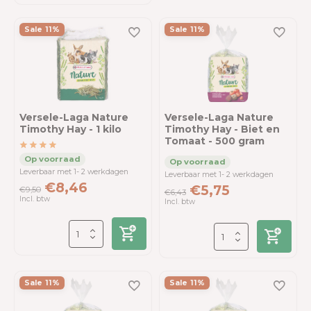
Sale 11%
Sale 11%
Versele-Laga Nature
Versele-Laga Nature
Timothy Hay - 1 kilo
Timothy Hay - Biet en
Tomaat - 500 gram
Leverbaar met 1- 2 werkdagen
Leverbaar met 1- 2 werkdagen
€8,46
€5,75
€9,50
€6,43
Incl. btw
Incl. btw
Sale 11%
Sale 11%