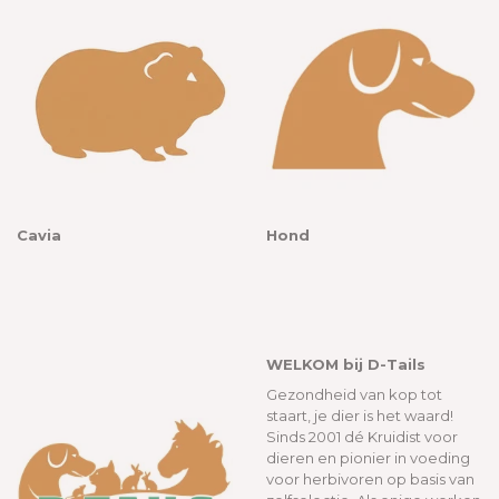
Cavia
Hond
WELKOM bij D-Tails
Gezondheid van kop tot
staart, je dier is het waard!
Sinds 2001 dé Kruidist voor
dieren en pionier in voeding
voor herbivoren op basis van