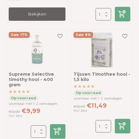
Bekijken
Sale 17%
Sale 8%
Supreme Selective
Tijssen Timothee hooi -
timothy hooi - 400
1,5 kilo
gram
Leverbaar met 1- 2 werkdagen
Leverbaar met 1- 2 werkdagen
€11,49
€12,49
€9,99
Incl. btw
€12,00
Incl. btw