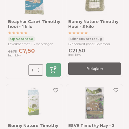
Beaphar Care+ Timothy
Bunny Nature Timothy
hooi - 1 kilo
Hooi - 3 kilo
Leverbaar met 1- 2 werkdagen
Binnenkort (weer) leverbaar
€7,50
€21,50
€8,75
Incl. btw
Incl. btw
Bekijken
Bunny Nature Timothy
ESVE Timothy Hay - 3