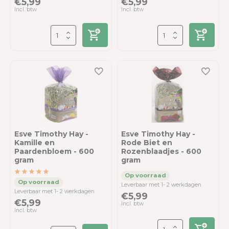
€5,99
€5,99
Incl. btw
Incl. btw
Esve Timothy Hay -
Esve Timothy Hay -
Kamille en
Rode Biet en
Paardenbloem - 600
Rozenblaadjes - 600
gram
gram
Leverbaar met 1- 2 werkdagen
Leverbaar met 1- 2 werkdagen
€5,99
€5,99
Incl. btw
Incl. btw