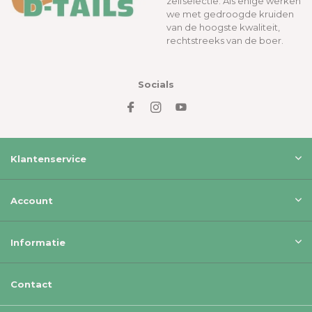
zelfselectie. Als enige werken
we met gedroogde kruiden
van de hoogste kwaliteit,
rechtstreeks van de boer.
Socials
Klantenservice
Account
Informatie
Contact