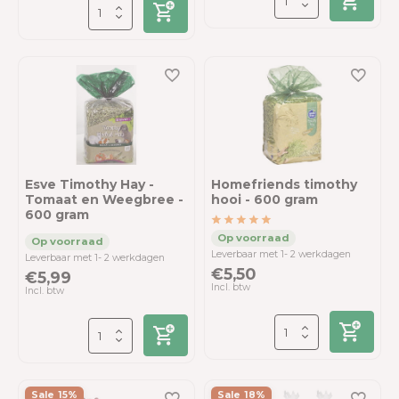
Esve Timothy Hay -
Homefriends timothy
Tomaat en Weegbree -
hooi - 600 gram
600 gram
Leverbaar met 1- 2 werkdagen
Leverbaar met 1- 2 werkdagen
€5,50
€5,99
Incl. btw
Incl. btw
Sale 15%
Sale 18%