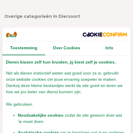
Overige categorieën in Diersoort
Toestemming
Over Cookies
Info
Dieren kiezen zelf hun kruiden, jij kiest zelf je cookies.
Net als dieren instinctief weten wat goed voor ze is, gebruikt
onze website cookies om jouw ervaring soepeler te maken.
Dankzij deze kleine bestandjes werkt de site goed en leren we
hoe we jou beter van dienst kunnen zijn.
Cavia
Hond
We gebruiken:
Noodzakelijke cookies
zodat de site gewoon doet wat
‘ie moet doen.
Analytische cookies
om te begrijpen wat jij en anderen
WELKOM bij D-Tails