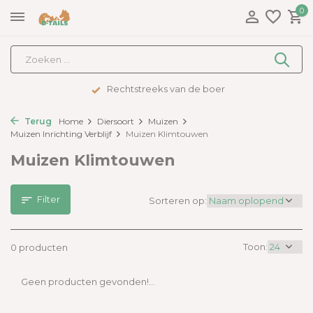
0
Rechtstreeks van de boer
Terug
Home
Diersoort
Muizen
Muizen Inrichting Verblijf
Muizen Klimtouwen
Muizen Klimtouwen
Filter
Sorteren op:
Toon:
0 producten
Geen producten gevonden!...