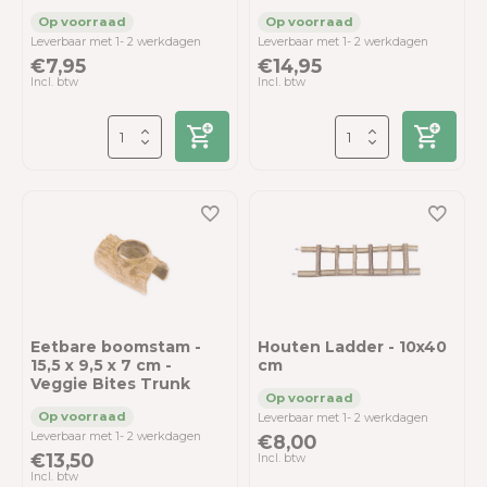
Leverbaar met 1- 2 werkdagen
Leverbaar met 1- 2 werkdagen
€7,95
€14,95
Incl. btw
Incl. btw
Eetbare boomstam -
Houten Ladder - 10x40
15,5 x 9,5 x 7 cm -
cm
Veggie Bites Trunk
Leverbaar met 1- 2 werkdagen
Leverbaar met 1- 2 werkdagen
€8,00
€13,50
Incl. btw
Incl. btw