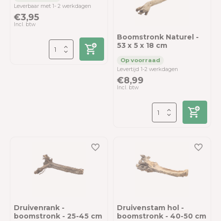
Leverbaar met 1- 2 werkdagen
€3,95
Incl. btw
Boomstronk Naturel -
53 x 5 x 18 cm
Levertijd 1-2 werkdagen
€8,99
Incl. btw
Druivenrank -
Druivenstam hol -
boomstronk - 25-45 cm
boomstronk - 40-50 cm