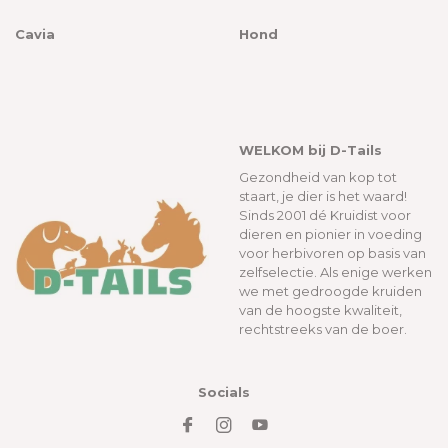
Cavia
Hond
WELKOM bij D-Tails
Gezondheid van kop tot
staart, je dier is het waard!
Sinds 2001 dé Kruidist voor
dieren en pionier in voeding
voor herbivoren op basis van
zelfselectie. Als enige werken
we met gedroogde kruiden
van de hoogste kwaliteit,
rechtstreeks van de boer.
Socials