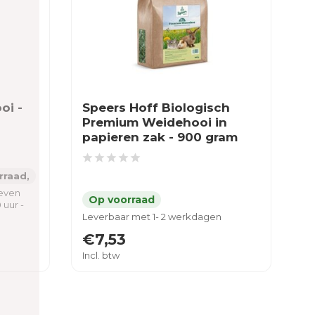
oi -
Speers Hoff Biologisch
Premium Weidehooi in
papieren zak - 900 gram
rraad,
neven
 uur -
Leverbaar met 1- 2 werkdagen
€7,53
Incl. btw