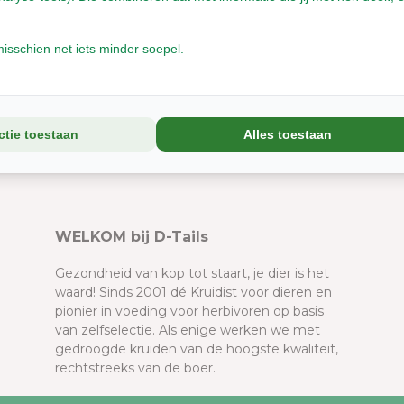
isschien net iets minder soepel.
Kat
Konijn
ctie toestaan
Alles toestaan
WELKOM bij D-Tails
Gezondheid van kop tot staart, je dier is het
waard! Sinds 2001 dé Kruidist voor dieren en
pionier in voeding voor herbivoren op basis
van zelfselectie. Als enige werken we met
gedroogde kruiden van de hoogste kwaliteit,
rechtstreeks van de boer.