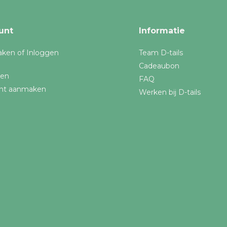
unt
Informatie
ken of Inloggen
Team D-tails
Cadeaubon
gen
FAQ
nt aanmaken
Werken bij D-tails