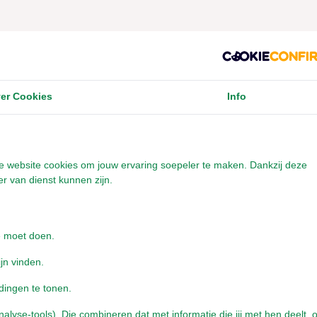
er Cookies
Info
onze website cookies om jouw ervaring soepeler te maken. Dankzij deze
r van dienst kunnen zijn.
e moet doen.
ijn vinden.
dingen te tonen.
yse-tools). Die combineren dat met informatie die jij met hen deelt, o