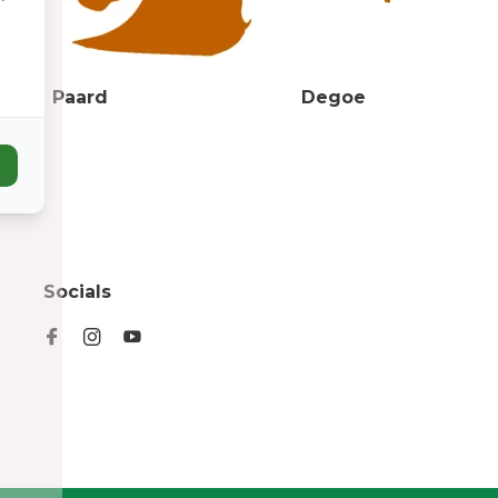
Paard
Degoe
Socials