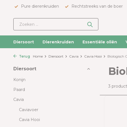
Pure dierenkruiden
Rechtstreeks van de boer
Diersoort
Dierenkruiden
Essentiële oliën
Terug
Home
Diersoort
Cavia
Cavia Hooi
Biologisch 
Bio
Diersoort
Konijn
3 produc
Paard
Cavia
Caviavoer
Cavia Hooi