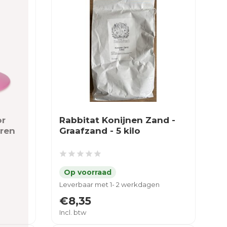
or
Rabbitat Konijnen Zand -
eren
Graafzand - 5 kilo
Leverbaar met 1- 2 werkdagen
€8,35
Incl. btw