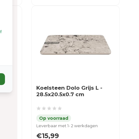
f
Koelsteen Dolo Grijs L -
28.5x20.5x0.7 cm
Leverbaar met 1- 2 werkdagen
€15,99