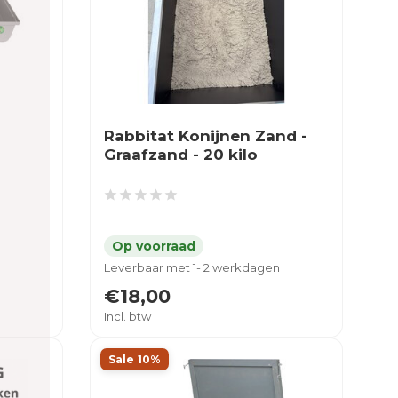
Rabbitat Konijnen Zand -
Graafzand - 20 kilo
Leverbaar met 1- 2 werkdagen
€18,00
Incl. btw
Sale 10%