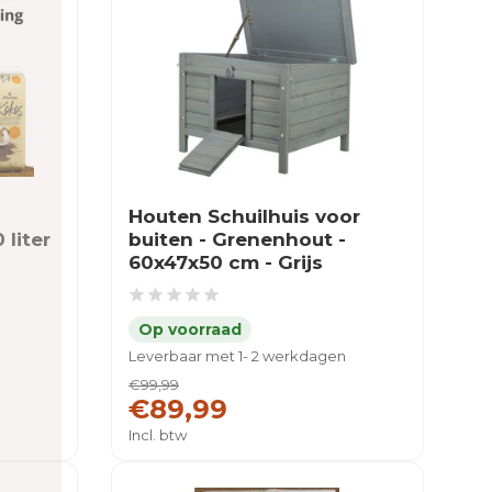
Houten Schuilhuis voor
liter
buiten - Grenenhout -
60x47x50 cm - Grijs
Leverbaar met 1- 2 werkdagen
€99,99
€89,99
Incl. btw