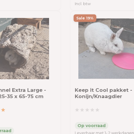
Incl. btw
Sale 19%
nel Extra Large -
Keep it Cool pakket -
25-35 x 65-75 cm
Konijn/Knaagdier
Leverbaar met 1- 2 werkdagen