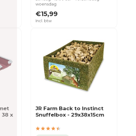
woensdag
€15,99
Incl. btw
 met
JR Farm Back to Instinct
 38 x
Snuffelbox - 29x38x15cm