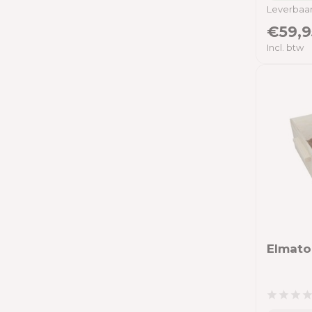
Leverbaar
€59,9
Incl. btw
Elmato