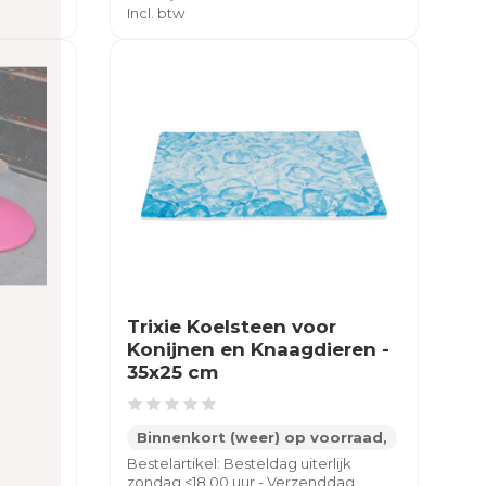
Incl. btw
Trixie Koelsteen voor
Konijnen en Knaagdieren -
35x25 cm
Binnenkort (weer) op voorraad,
Bestelartikel: Besteldag uiterlijk
zondag <18.00 uur - Verzenddag