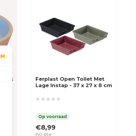
erbak
Ferplast Open Toilet Met
Lage Instap - 37 x 27 x 8 cm
€8,99
Incl. btw