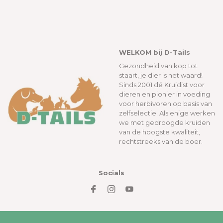
WELKOM bij D-Tails
Gezondheid van kop tot
staart, je dier is het waard!
Sinds 2001 dé Kruidist voor
dieren en pionier in voeding
voor herbivoren op basis van
zelfselectie. Als enige werken
we met gedroogde kruiden
van de hoogste kwaliteit,
rechtstreeks van de boer.
Socials