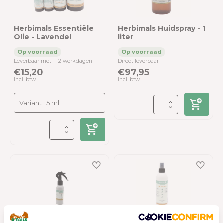
Herbimals Essentiële
Herbimals Huidspray - 1
Olie - Lavendel
liter
Leverbaar met 1- 2 werkdagen
Direct leverbaar
€15,20
€97,95
Incl. btw
Incl. btw