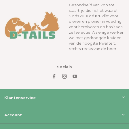
Gezondheid van kop tot
staart, je dier is het waard!
Sinds 2001 dé Kruidist voor
dieren en pionier in voeding
voor herbivoren op basis van
zelfselectie. Als enige werken
we met gedroogde kruiden
van de hoogste kwaliteit,
rechtstreeks van de boer.
Socials
Klantenservice
Account