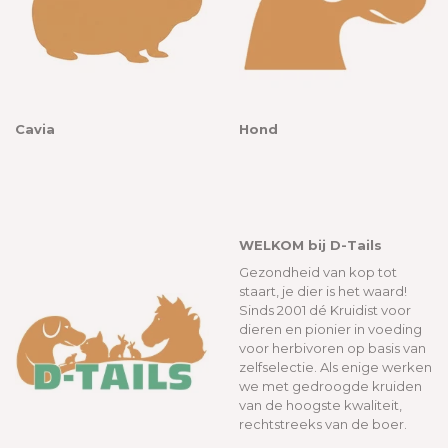
Cavia
Hond
WELKOM bij D-Tails
Gezondheid van kop tot
staart, je dier is het waard!
Sinds 2001 dé Kruidist voor
dieren en pionier in voeding
voor herbivoren op basis van
zelfselectie. Als enige werken
we met gedroogde kruiden
van de hoogste kwaliteit,
rechtstreeks van de boer.