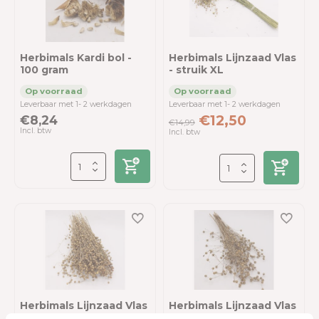
Herbimals Kardi bol -
Herbimals Lijnzaad Vlas
100 gram
- struik XL
Leverbaar met 1- 2 werkdagen
Leverbaar met 1- 2 werkdagen
€8,24
€12,50
€14,99
Incl. btw
Incl. btw
Herbimals Lijnzaad Vlas
Herbimals Lijnzaad Vlas
100 gram
30 gram