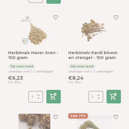
Herbimals Haver Aren -
Herbimals Kardi bloem
100 gram
en stengel - 100 gram
Leverbaar met 1- 2 werkdagen
Leverbaar met 1- 2 werkdagen
€6,23
€8,24
Incl. btw
Incl. btw
Sale 17%