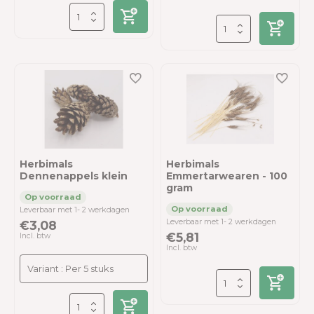
Herbimals
Herbimals
Dennenappels klein
Emmertarwearen - 100
gram
Leverbaar met 1- 2 werkdagen
Leverbaar met 1- 2 werkdagen
€3,08
€5,81
Incl. btw
Incl. btw