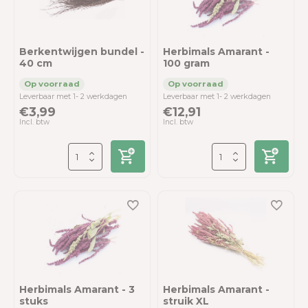
Berkentwijgen bundel -
Herbimals Amarant -
40 cm
100 gram
Leverbaar met 1- 2 werkdagen
Leverbaar met 1- 2 werkdagen
€3,99
€12,91
Incl. btw
Incl. btw
Herbimals Amarant - 3
Herbimals Amarant -
stuks
struik XL