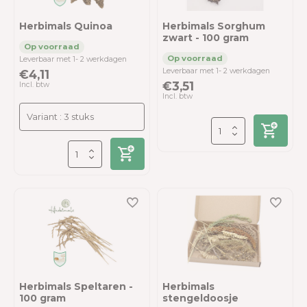
Herbimals Quinoa
Herbimals Sorghum
zwart - 100 gram
Leverbaar met 1- 2 werkdagen
Leverbaar met 1- 2 werkdagen
€4,11
€3,51
Incl. btw
Incl. btw
Herbimals Speltaren -
Herbimals
100 gram
stengeldoosje