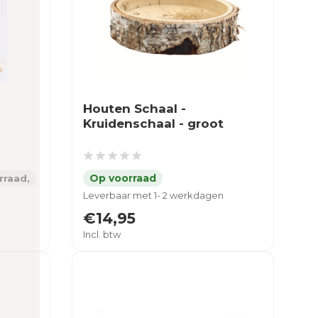
Houten Schaal -
Kruidenschaal - groot
rraad,
Leverbaar met 1- 2 werkdagen
€14,95
Incl. btw