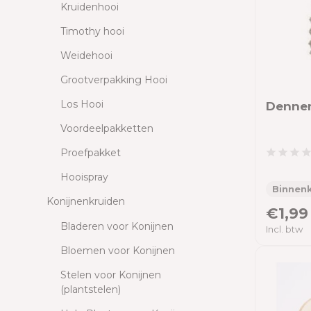
Kruidenhooi
Timothy hooi
Weidehooi
Grootverpakking Hooi
Los Hooi
Dennen
Voordeelpakketten
Proefpakket
Hooispray
Binnenk
Konijnenkruiden
€1,99
Bladeren voor Konijnen
Incl. btw
Bloemen voor Konijnen
Stelen voor Konijnen
(plantstelen)