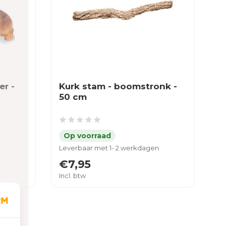
er -
Kurk stam - boomstronk -
50 cm
Leverbaar met 1- 2 werkdagen
€7,95
Incl. btw