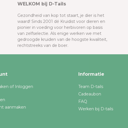
WELKOM bij D-Tails
Gezondheid van kop tot staart, je dier is het
waard! Sinds 2001 dé Kruidist voor dieren en
pionier in voeding voor herbivoren op basis
van zelfselectie. Als enige werken we met
gedroogde kruiden van de hoogste kwaliteit,
rechtstreeks van de boer.
unt
Informatie
ken of Inloggen
Team D-tails
Cadeaubon
gen
FAQ
nt aanmaken
Werken bij D-tails