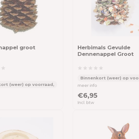
appel groot
Herbimals Gevulde
Dennenappel Groot
Binnenkort (weer) op voo
ort (weer) op voorraad,
meer info
€6,95
Incl. btw