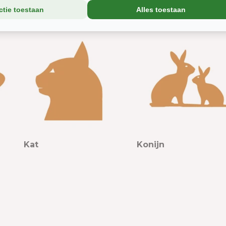
ctie toestaan
Alles toestaan
Kat
Konijn