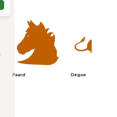
Paard
Degoe