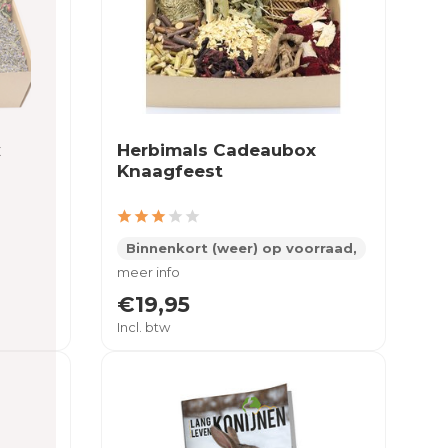
x
Herbimals Cadeaubox
Knaagfeest
Binnenkort (weer) op voorraad,
meer info
€19,95
Incl. btw