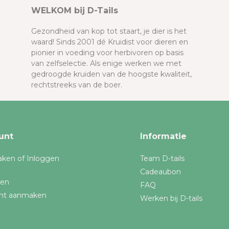
WELKOM bij D-Tails
Gezondheid van kop tot staart, je dier is het
waard! Sinds 2001 dé Kruidist voor dieren en
pionier in voeding voor herbivoren op basis
van zelfselectie. Als enige werken we met
gedroogde kruiden van de hoogste kwaliteit,
rechtstreeks van de boer.
unt
Informatie
ken of Inloggen
Team D-tails
Cadeaubon
gen
FAQ
nt aanmaken
Werken bij D-tails