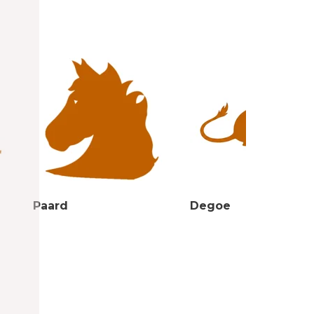
Paard
Degoe