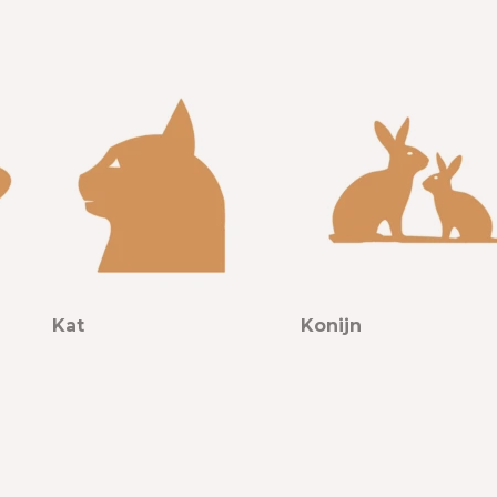
Kat
Konijn