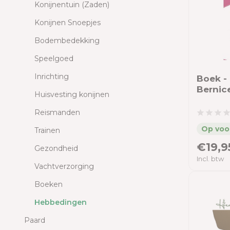
Konijnentuin (Zaden)
Konijnen Snoepjes
Bodembedekking
Speelgoed
Inrichting
Boek - 
Bernic
Huisvesting konijnen
Reismanden
Trainen
€19,9
Gezondheid
Incl. btw
Vachtverzorging
Boeken
Hebbedingen
Paard