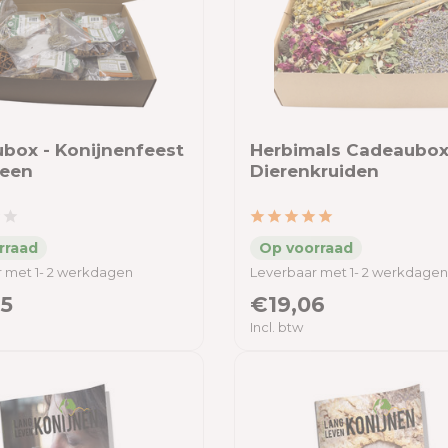
box - Konijnenfeest
Herbimals Cadeaubo
reen
Dierenkruiden
 met 1- 2 werkdagen
Leverbaar met 1- 2 werkdagen
5
€19,06
Incl. btw