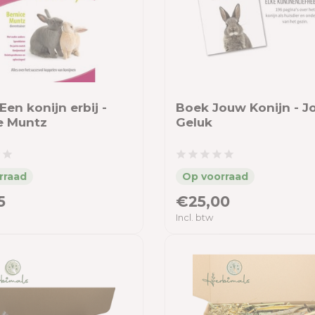
Een konijn erbij -
Boek Jouw Konijn - 
e Muntz
Geluk
5
€25,00
Incl. btw