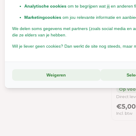
Analytische cookies
om te begrijpen wat jij en anderen f
Marketingcookies
om jou relevante informatie en aanbie
We delen soms gegevens met partners (zoals social media en anal
die ze elders van je hebben.
Wil je liever geen cookies? Dan werkt de site nog steeds, maar m
Magazi
Konijn
2022
Weigeren
Sele
Direct le
€5,00
Incl. btw