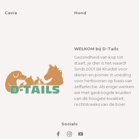
Cavia
Hond
WELKOM bij D-Tails
Gezondheid van kop tot
staart, je dier is het waard!
Sinds 2001 dé Kruidist voor
dieren en pionier in voeding
voor herbivoren op basis van
zelfselectie. Als enige werken
we met gedroogde kruiden
van de hoogste kwaliteit,
rechtstreeks van de boer.
Socials