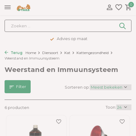
0
Advies op maat
Terug
Home
Diersoort
Kat
Kattengezondheid
Weerstand en Immuunsysteem
Weerstand en Immuunsysteem
Filter
Sorteren op:
Toon:
6 producten