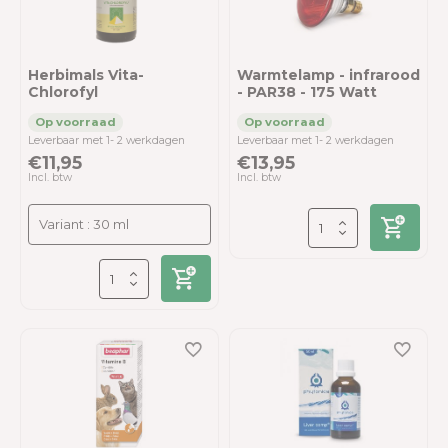
Herbimals Vita-
Warmtelamp - infrarood
Chlorofyl
- PAR38 - 175 Watt
Leverbaar met 1- 2 werkdagen
Leverbaar met 1- 2 werkdagen
€11,95
€13,95
Incl. btw
Incl. btw