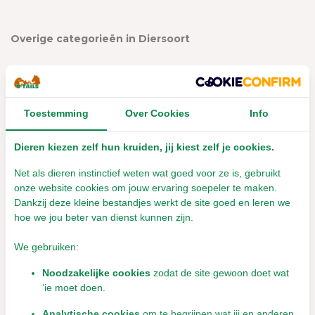
Overige categorieën in Diersoort
Toestemming
Over Cookies
Info
Dieren kiezen zelf hun kruiden, jij kiest zelf je cookies.
Net als dieren instinctief weten wat goed voor ze is, gebruikt
onze website cookies om jouw ervaring soepeler te maken.
Dankzij deze kleine bestandjes werkt de site goed en leren we
hoe we jou beter van dienst kunnen zijn.
Cavia
Hond
We gebruiken:
Noodzakelijke cookies
zodat de site gewoon doet wat
‘ie moet doen.
Analytische cookies
om te begrijpen wat jij en anderen
WELKOM bij D-Tails