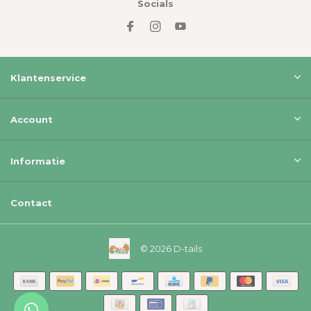
Socials
Klantenservice
Account
Informatie
Contact
© 2026 D-tails