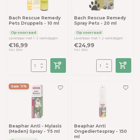
Bach Rescue Remedy
Bach Rescue Remedy
Pets Druppels - 10 ml
Spray Pets - 20 ml
Leverbaar met 1- 2 werkdagen
Leverbaar met 1- 2 werkdagen
€16,99
€24,99
Incl. btw
Incl. btw
Sale 11%
Beaphar Anti - Myiasis
Beaphar Anti
(Maden) Spray - 75 ml
Ongediertespray - 150
ml