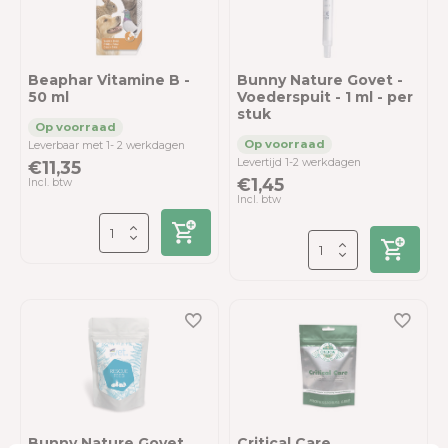
Beaphar Vitamine B -
Bunny Nature Govet -
50 ml
Voederspuit - 1 ml - per
stuk
Leverbaar met 1- 2 werkdagen
Levertijd 1-2 werkdagen
€11,35
€1,45
Incl. btw
Incl. btw
Bunny Nature Govet
Critical Care