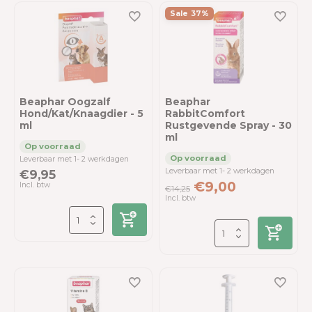
Sale 37%
Beaphar Oogzalf
Beaphar
Hond/Kat/Knaagdier - 5
RabbitComfort
ml
Rustgevende Spray - 30
ml
Leverbaar met 1- 2 werkdagen
Leverbaar met 1- 2 werkdagen
€9,95
€9,00
Incl. btw
€14,25
Incl. btw