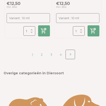
€12,50
€12,50
Incl. btw
Incl. btw
1
2
3
4
Overige categorieën in Diersoort