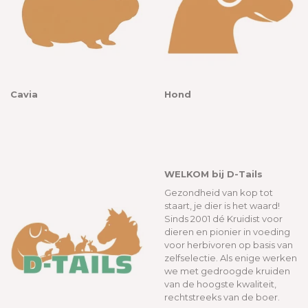
Cavia
Hond
WELKOM bij D-Tails
Gezondheid van kop tot
staart, je dier is het waard!
Sinds 2001 dé Kruidist voor
dieren en pionier in voeding
voor herbivoren op basis van
zelfselectie. Als enige werken
we met gedroogde kruiden
van de hoogste kwaliteit,
rechtstreeks van de boer.