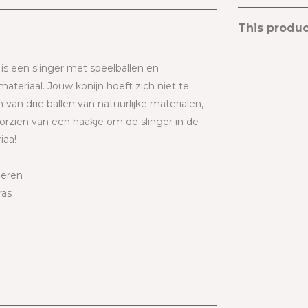
This product
is een slinger met speelballen en
ateriaal. Jouw konijn hoeft zich niet te
van drie ballen van natuurlijke materialen,
orzien van een haakje om de slinger in de
iaa!
ieren
ras