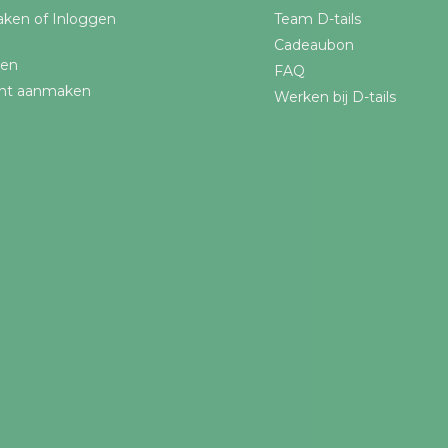
ken of Inloggen
Team D-tails
Cadeaubon
gen
FAQ
nt aanmaken
Werken bij D-tails