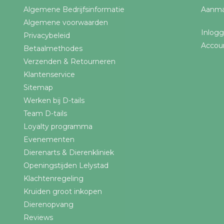
Algemene Bedrijfsinformatie
Aanma
Algemene voorwaarden
Inlog
Privacybeleid
Accou
Betaalmethodes
Verzenden & Retourneren
Klantenservice
Sitemap
Werken bij D-tails
Team D-tails
Loyalty programma
Evenementen
Dierenarts & Dierenkliniek
Openingstijden Lelystad
Klachtenregeling
Kruiden groot inkopen
Dierenopvang
Reviews