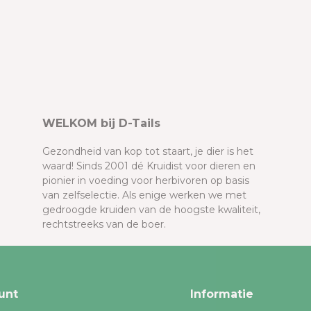
WELKOM bij D-Tails
Gezondheid van kop tot staart, je dier is het
waard! Sinds 2001 dé Kruidist voor dieren en
pionier in voeding voor herbivoren op basis
van zelfselectie. Als enige werken we met
gedroogde kruiden van de hoogste kwaliteit,
rechtstreeks van de boer.
unt
Informatie