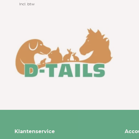
Incl. btw
Klantenservice
Acco