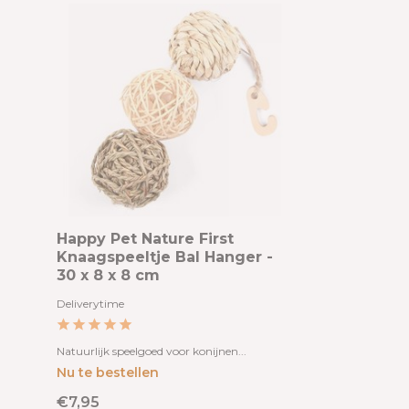
Happy Pet Nature First
Knaagspeeltje Bal Hanger -
30 x 8 x 8 cm
Deliverytime
Natuurlijk speelgoed voor konijnen...
Nu te bestellen
€7,95