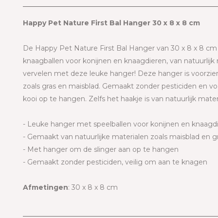
Happy Pet Nature First Bal Hanger 30 x 8 x 8 cm
De Happy Pet Nature First Bal Hanger van 30 x 8 x 8 cm 
knaagballen voor konijnen en knaagdieren, van natuurlijk m
vervelen met deze leuke hanger! Deze hanger is voorzien 
zoals gras en maisblad. Gemaakt zonder pesticiden en vo
kooi op te hangen. Zelfs het haakje is van natuurlijk mater
- Leuke hanger met speelballen voor konijnen en knaagd
- Gemaakt van natuurlijke materialen zoals maisblad en g
- Met hanger om de slinger aan op te hangen
- Gemaakt zonder pesticiden, veilig om aan te knagen
Afmetingen
: 30 x 8 x 8 cm