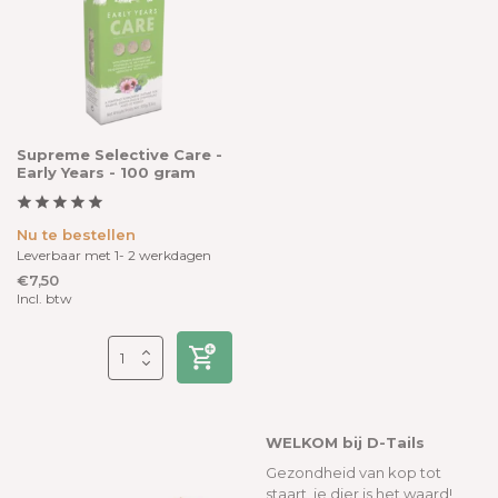
Supreme Selective Care -
Early Years - 100 gram
Nu te bestellen
Leverbaar met 1- 2 werkdagen
€7,50
Incl. btw
WELKOM bij D-Tails
Gezondheid van kop tot
staart, je dier is het waard!