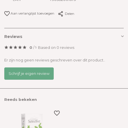
Aan verlanglijst toevoegen
Delen
Reviews
0
/
Based on 0 reviews
5
Er zijn nog geen reviews geschreven over dit product..
Schrijf je eigen review
Reeds bekeken