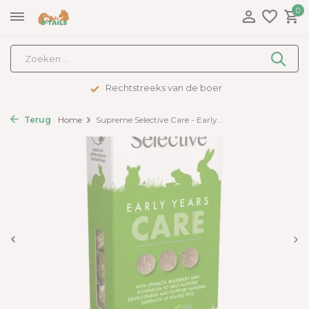
0
Rechtstreeks van de boer
Terug
Home
Supreme Selective Care - Early...