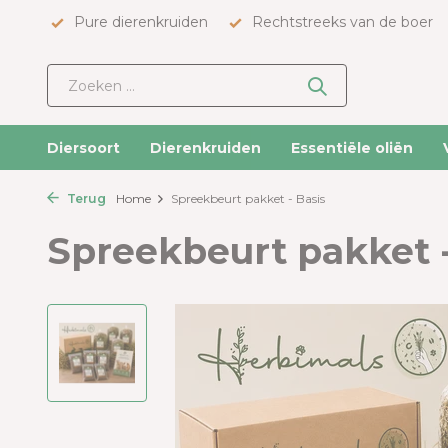
Pure dierenkruiden
Rechtstreeks van de boer
Diersoort
Dierenkruiden
Essentiële oliën
Terug
Home
Spreekbeurt pakket - Basis
Spreekbeurt pakket -