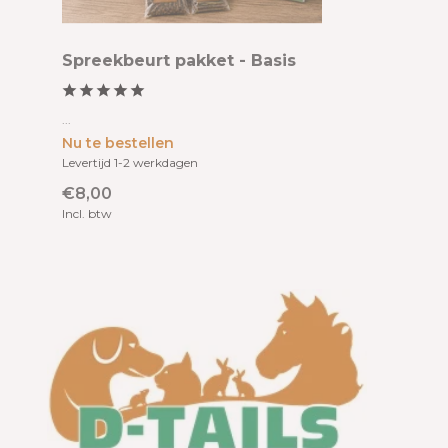
Spreekbeurt pakket - Basis
...
Nu te bestellen
Levertijd 1-2 werkdagen
€8,00
Incl. btw