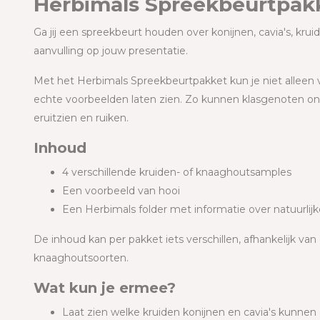
Herbimals Spreekbeurtpakke
Ga jij een spreekbeurt houden over konijnen, cavia's, kru
aanvulling op jouw presentatie.
Met het Herbimals Spreekbeurtpakket kun je niet alleen v
echte voorbeelden laten zien. Zo kunnen klasgenoten o
eruitzien en ruiken.
Inhoud
4 verschillende kruiden- of knaaghoutsamples
Een voorbeeld van hooi
Een Herbimals folder met informatie over natuurlij
De inhoud kan per pakket iets verschillen, afhankelijk va
knaaghoutsoorten.
Wat kun je ermee?
Laat zien welke kruiden konijnen en cavia's kunnen