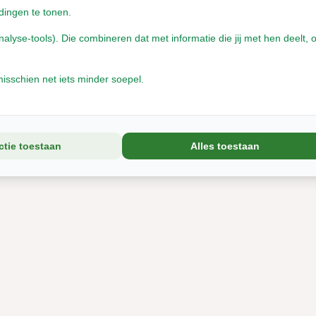
dingen te tonen.
yse-tools). Die combineren dat met informatie die jij met hen deelt, o
isschien net iets minder soepel.
ctie toestaan
Alles toestaan