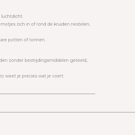
luchtdicht.
motjes zich in of rond de kruiden nestelen,
bare potten of tonnen.
den zonder bestrijdingsmiddelen geteeld,
o weet je precies wat je voert.