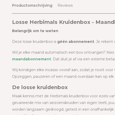
Productomschrijving
Reviews
Losse Herbimals Kruidenbox - Maandb
Belangrijk om te weten
Deze losse kruidenbox is
géén abonnement
. Je rekent
Wil je elke maand automatisch een box ontvangen? Kies
maandabonnement
.
Dat sluit je af via een externe be
Wij kondigen elke incasso vooraf aan, zodat je nooit voor 
Opzeggen, pauzeren of een maand overslaan kan op elk m
De losse kruidenbox
Maak kennis met de Herbimals kruidenbox voor ezels vana
gevarieerde mix van seizoenskruiden van eigen teelt, pu
worden langzaam gedroogd, getest in een onafhankelijk 