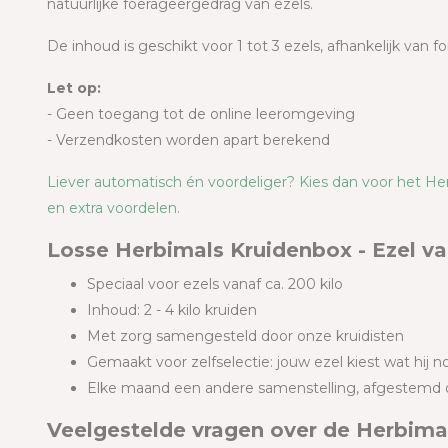
natuurlijke foerageergedrag van ezels.
De inhoud is geschikt voor 1 tot 3 ezels, afhankelijk van 
Let op:
- Geen toegang tot de online leeromgeving
- Verzendkosten worden apart berekend
Liever automatisch én voordeliger? Kies dan voor het H
en extra voordelen.
Losse Herbimals Kruidenbox - Ezel v
Speciaal voor ezels vanaf ca. 200 kilo
Inhoud: 2 - 4 kilo kruiden
Met zorg samengesteld door onze kruidisten
Gemaakt voor zelfselectie: jouw ezel kiest wat hij n
Elke maand een andere samenstelling, afgestemd 
Veelgestelde vragen over de Herbimal