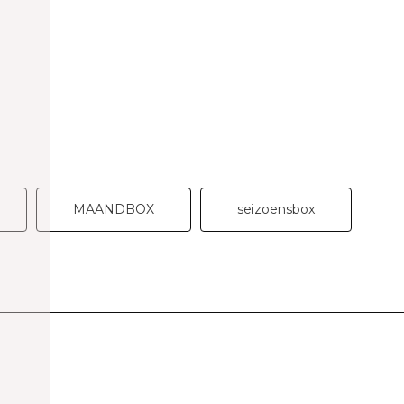
MAANDBOX
seizoensbox