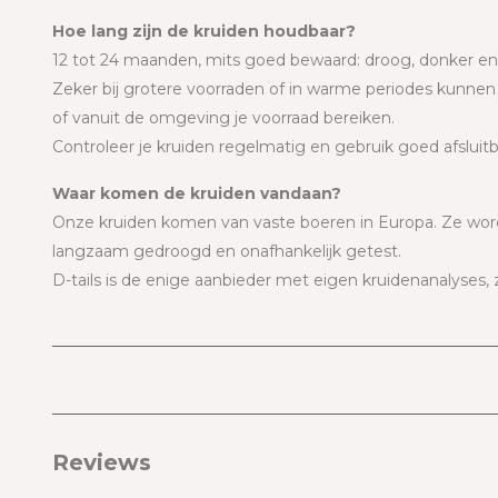
Hoe lang zijn de kruiden houdbaar?
12 tot 24 maanden, mits goed bewaard: droog, donker en 
Zeker bij grotere voorraden of in warme periodes kunnen 
of vanuit de omgeving je voorraad bereiken.
Controleer je kruiden regelmatig en gebruik goed afsluit
Waar komen de kruiden vandaan?
Onze kruiden komen van vaste boeren in Europa. Ze wor
langzaam gedroogd en onafhankelijk getest.
D-tails is de enige aanbieder met eigen kruidenanalyses, z
Reviews