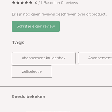
0
/
Based on 0 reviews
5
Er zijn nog geen reviews geschreven over dit product..
Schrijf je eigen review
Tags
abonnement kruidenbox
Abonnement
zelfselectie
Reeds bekeken