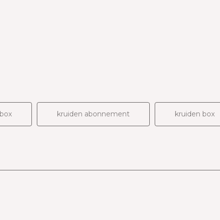
box
kruiden abonnement
kruiden box