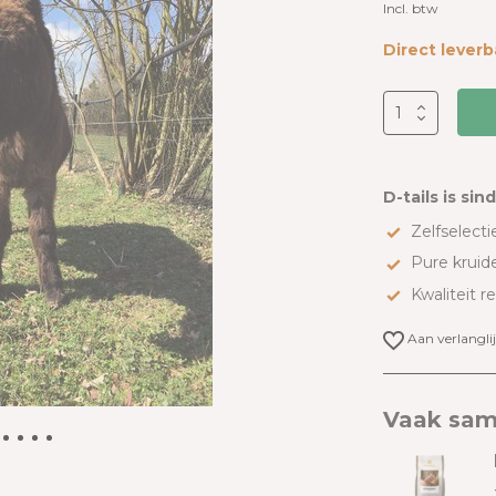
Incl. btw
Direct leverb
D-tails is sin
Zelfselectie
Pure kruid
Kwaliteit r
Aan verlangli
Vaak sam