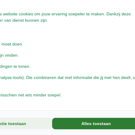
onze website cookies om jouw ervaring soepeler te maken. Dankzij deze
oort voer.
r van dienst kunnen zijn.
e moet doen.
ijn vinden.
dingen te tonen.
yse-tools). Die combineren dat met informatie die jij met hen deelt, o
isschien net iets minder soepel.
ctie toestaan
Alles toestaan