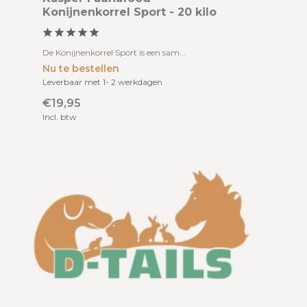
Konijnenkorrel Sport - 20 kilo
De Konijnenkorrel Sport is een sam...
Nu te bestellen
Leverbaar met 1- 2 werkdagen
€19,95
Incl. btw