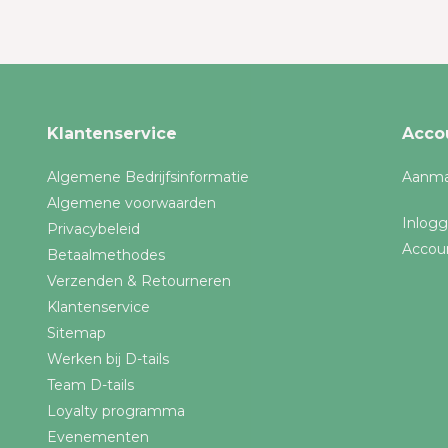
Klantenservice
Acco
Algemene Bedrijfsinformatie
Aanma
Algemene voorwaarden
Inlog
Privacybeleid
Accou
Betaalmethodes
Verzenden & Retourneren
Klantenservice
Sitemap
Werken bij D-tails
Team D-tails
Loyalty programma
Evenementen