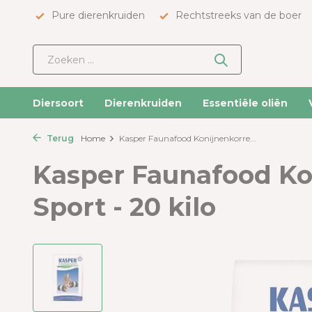
Pure dierenkruiden
Rechtstreeks van de boer
Diersoort
Dierenkruiden
Essentiële oliën
Terug
Home
Kasper Faunafood Konijnenkorre...
Kasper Faunafood Ko
Sport - 20 kilo