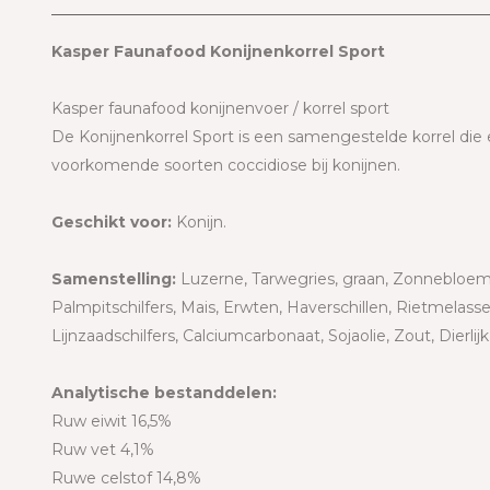
Kasper Faunafood Konijnenkorrel Sport
Kasper faunafood konijnenvoer / korrel sport
De Konijnenkorrel Sport is een samengestelde korrel di
voorkomende soorten coccidiose bij konijnen.
Geschikt voor:
Konijn.
Samenstelling:
Luzerne, Tarwegries, graan, Zonnebloem
Palmpitschilfers, Mais, Erwten, Haverschillen, Rietmelasse
Lijnzaadschilfers, Calciumcarbonaat, Sojaolie, Zout, Dierli
Analytische bestanddelen:
Ruw eiwit 16,5%
Ruw vet 4,1%
Ruwe celstof 14,8%