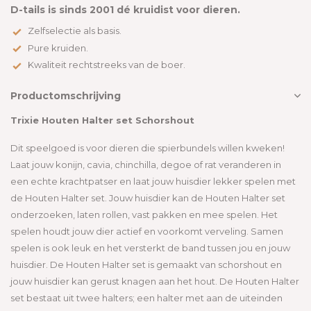
D-tails is sinds 2001 dé kruidist voor dieren.
Zelfselectie als basis.
Pure kruiden.
Kwaliteit rechtstreeks van de boer.
Productomschrijving
Trixie Houten Halter set Schorshout
Dit speelgoed is voor dieren die spierbundels willen kweken!
Laat jouw konijn, cavia, chinchilla, degoe of rat veranderen in
een echte krachtpatser en laat jouw huisdier lekker spelen met
de Houten Halter set. Jouw huisdier kan de Houten Halter set
onderzoeken, laten rollen, vast pakken en mee spelen. Het
spelen houdt jouw dier actief en voorkomt verveling. Samen
spelen is ook leuk en het versterkt de band tussen jou en jouw
huisdier. De Houten Halter set is gemaakt van schorshout en
jouw huisdier kan gerust knagen aan het hout. De Houten Halter
set bestaat uit twee halters; een halter met aan de uiteinden