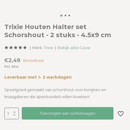
Trixie Houten Halter set
Schorshout - 2 stuks - 4.5x9 cm
Merk:
Trixie
Bekijk alles Cavia
€2,49
Bestelbaar
Incl. btw
Leverbaar met 1- 2 werkdagen
Speelgoed gemaakt van schorshout voor konijnen en
knaagdieren die spierbundels willen kweken!
Toevoegen aan winkelwagen