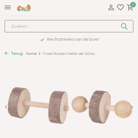
0
Rechtstreeks van de boer
Terug
Home
Trixie Houten Halter set Schor...