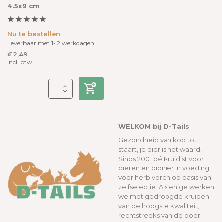
4.5x9 cm
Nu te bestellen
Leverbaar met 1- 2 werkdagen
€2,49
Incl. btw
WELKOM bij D-Tails
Gezondheid van kop tot
staart, je dier is het waard!
Sinds 2001 dé Kruidist voor
dieren en pionier in voeding
voor herbivoren op basis van
zelfselectie. Als enige werken
we met gedroogde kruiden
van de hoogste kwaliteit,
rechtstreeks van de boer.