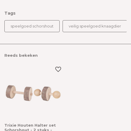
Tags
speelgoed schorshout
veilig speelgoed knaagdier
Reeds bekeken
Trixie Houten Halter set
Schorshout - 2 stuks -