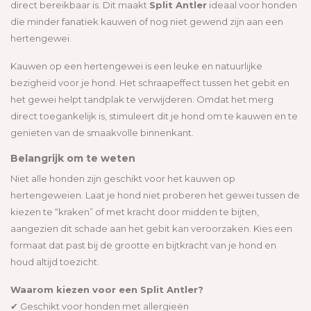
direct bereikbaar is. Dit maakt
Split Antler
ideaal voor honden
die minder fanatiek kauwen of nog niet gewend zijn aan een
hertengewei.
Kauwen op een hertengewei is een leuke en natuurlijke
bezigheid voor je hond. Het schraapeffect tussen het gebit en
het gewei helpt tandplak te verwijderen. Omdat het merg
direct toegankelijk is, stimuleert dit je hond om te kauwen en te
genieten van de smaakvolle binnenkant.
Belangrijk om te weten
Niet alle honden zijn geschikt voor het kauwen op
hertengeweien. Laat je hond niet proberen het gewei tussen de
kiezen te “kraken” of met kracht door midden te bijten,
aangezien dit schade aan het gebit kan veroorzaken. Kies een
formaat dat past bij de grootte en bijtkracht van je hond en
houd altijd toezicht.
Waarom kiezen voor een Split Antler?
✔ Geschikt voor honden met allergieën