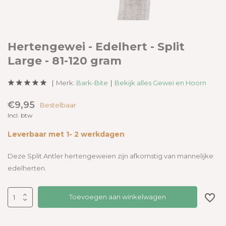
Hertengewei - Edelhert - Split
Large - 81-120 gram
Merk:
Bark-Bite
Bekijk alles Gewei en Hoorn
€9,95
Bestelbaar
Incl. btw
Leverbaar met 1- 2 werkdagen
Deze Split Antler hertengeweien zijn afkomstig van mannelijke
edelherten.
Toevoegen aan winkelwagen