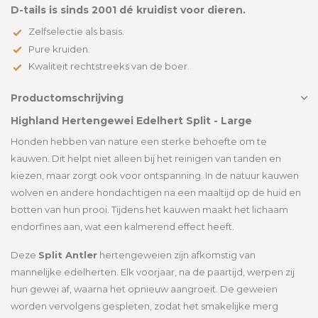
D-tails is sinds 2001 dé kruidist voor dieren.
Zelfselectie als basis.
Pure kruiden.
Kwaliteit rechtstreeks van de boer.
Productomschrijving
Highland Hertengewei Edelhert Split - Large
Honden hebben van nature een sterke behoefte om te
kauwen. Dit helpt niet alleen bij het reinigen van tanden en
kiezen, maar zorgt ook voor ontspanning. In de natuur kauwen
wolven en andere hondachtigen na een maaltijd op de huid en
botten van hun prooi. Tijdens het kauwen maakt het lichaam
endorfines aan, wat een kalmerend effect heeft.
Deze
Split Antler
hertengeweien zijn afkomstig van
mannelijke edelherten. Elk voorjaar, na de paartijd, werpen zij
hun gewei af, waarna het opnieuw aangroeit. De geweien
worden vervolgens gespleten, zodat het smakelijke merg