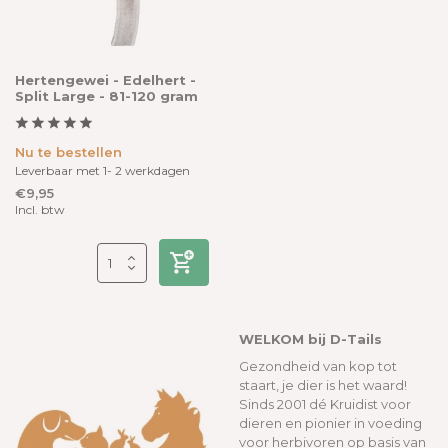
Hertengewei - Edelhert -
Split Large - 81-120 gram
Nu te bestellen
Leverbaar met 1- 2 werkdagen
€9,95
Incl. btw
WELKOM bij D-Tails
Gezondheid van kop tot
staart, je dier is het waard!
Sinds 2001 dé Kruidist voor
dieren en pionier in voeding
voor herbivoren op basis van