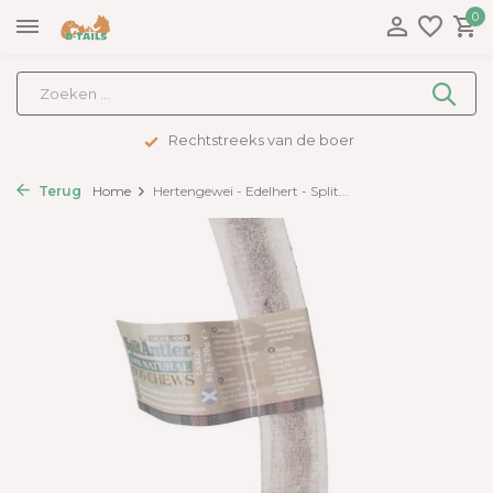
0
Rechtstreeks van de boer
Terug
Home
Hertengewei - Edelhert - Split...