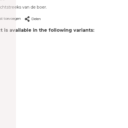
echtstreeks van de boer.
jst toevoegen
Delen
 is available in the following variants: