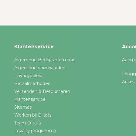
Klantenservice
Acco
Algemene Bedrijfsinformatie
Aanma
Algemene voorwaarden
Inlog
Privacybeleid
Accou
Betaalmethodes
Verzenden & Retourneren
Klantenservice
Sitemap
Werken bij D-tails
Team D-tails
Loyalty programma