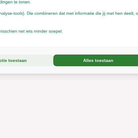
dingen te tonen.
yse-tools). Die combineren dat met informatie die jij met hen deelt, o
isschien net iets minder soepel.
ctie toestaan
Alles toestaan