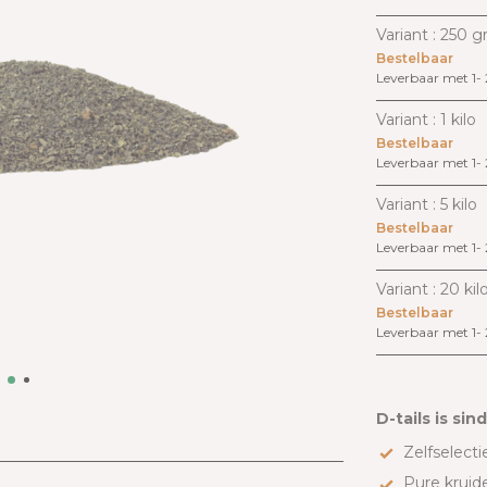
Variant : 250 
Bestelbaar
Leverbaar met 1-
Variant : 1 kilo
Bestelbaar
Leverbaar met 1-
Variant : 5 kilo
Bestelbaar
Leverbaar met 1-
Variant : 20 kil
Bestelbaar
Leverbaar met 1-
D-tails is sin
Zelfselectie
Pure kruid