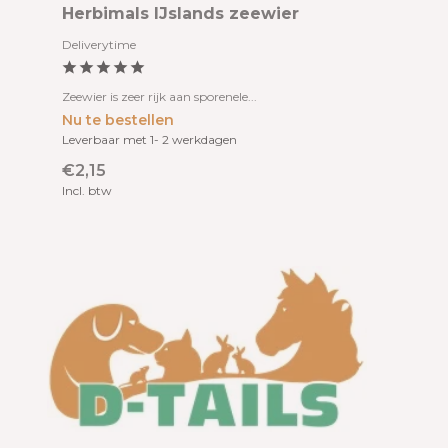
Herbimals IJslands zeewier
Deliverytime
Zeewier is zeer rijk aan sporenele...
Nu te bestellen
Leverbaar met 1- 2 werkdagen
€2,15
Incl. btw