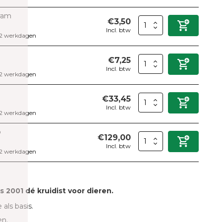
gram
€3,50
Incl. btw
 2 werkdagen
€7,25
Incl. btw
 2 werkdagen
€33,45
Incl. btw
 2 werkdagen
o
€129,00
Incl. btw
 2 werkdagen
ds 2001 dé kruidist voor dieren.
 als basis.
en.