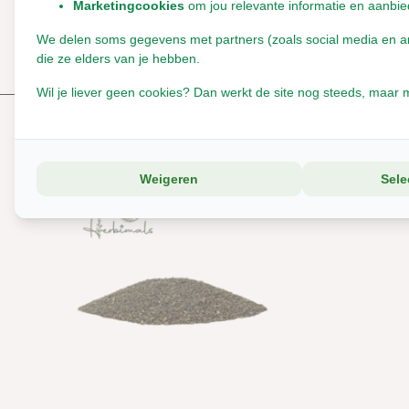
Er zijn nog geen reviews geschreven over dit product..
Marketingcookies
om jou relevante informatie en aanbie
We delen soms gegevens met partners (zoals social media en anal
Schrijf je eigen review
die ze elders van je hebben.
Wil je liever geen cookies? Dan werkt de site nog steeds, maar m
Reeds bekeken
Weigeren
Sele