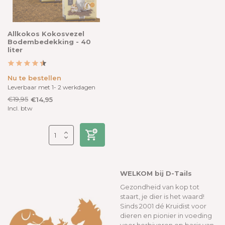
Allkokos Kokosvezel
Bodembedekking - 40
liter
Nu te bestellen
Leverbaar met 1- 2 werkdagen
€19,95
€14,95
Incl. btw
WELKOM bij D-Tails
Gezondheid van kop tot
staart, je dier is het waard!
Sinds 2001 dé Kruidist voor
dieren en pionier in voeding