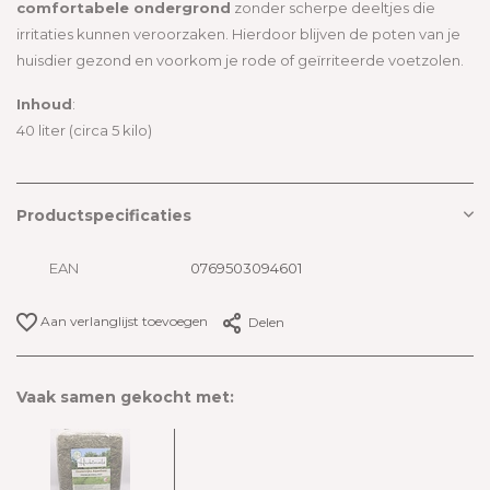
comfortabele ondergrond
zonder scherpe deeltjes die
irritaties kunnen veroorzaken. Hierdoor blijven de poten van je
huisdier gezond en voorkom je rode of geïrriteerde voetzolen.
Inhoud
:
40 liter (circa 5 kilo)
Productspecificaties
EAN
0769503094601
Aan verlanglijst toevoegen
Delen
Vaak samen gekocht met: