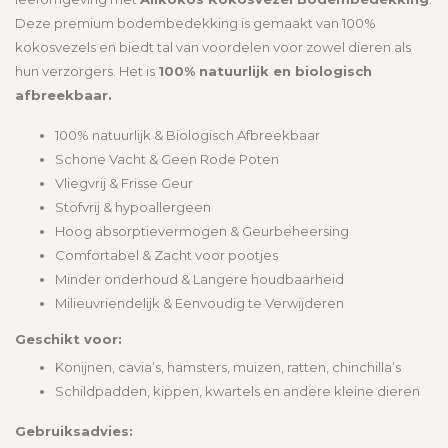
Deze premium bodembedekking is gemaakt van 100%
kokosvezels en biedt tal van voordelen voor zowel dieren als
hun verzorgers. Het is
100% natuurlijk en biologisch
afbreekbaar.
100% natuurlijk & Biologisch Afbreekbaar
Schone Vacht & Geen Rode Poten
Vliegvrij & Frisse Geur
Stofvrij & hypoallergeen
Hoog absorptievermogen & Geurbeheersing
Comfortabel & Zacht voor pootjes
Minder onderhoud & Langere houdbaarheid
Milieuvriendelijk & Eenvoudig te Verwijderen
Geschikt voor:
Konijnen, cavia’s, hamsters, muizen, ratten, chinchilla’s
Schildpadden, kippen, kwartels en andere kleine dieren
Gebruiksadvies: