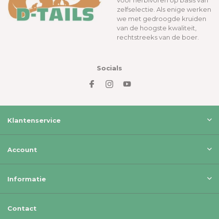
voor herbivoren op basis van
zelfselectie. Als enige werken
we met gedroogde kruiden
van de hoogste kwaliteit,
rechtstreeks van de boer.
Socials
Klantenservice
Account
Informatie
Contact