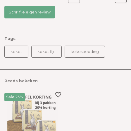
Schrijf je eigen review
Tags
kokos
kokos fijn
kokosbedding
Reeds bekeken
Sale 25%