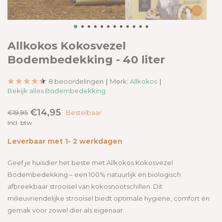
Allkokos Kokosvezel
Bodembedekking - 40 liter
8 beoordelingen
Merk:
Allkokos
Bekijk alles Bodembedekking
€14,95
€19,95
Bestelbaar
Incl. btw
Leverbaar met 1- 2 werkdagen
Geef je huisdier het beste met Allkokos Kokosvezel
Bodembedekking – een 100% natuurlijk en biologisch
afbreekbaar strooisel van kokosnootschillen. Dit
milieuvriendelijke strooisel biedt optimale hygiëne, comfort en
gemak voor zowel dier als eigenaar.