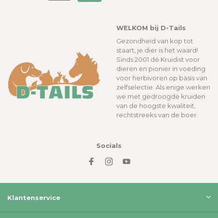
WELKOM bij D-Tails
Gezondheid van kop tot
staart, je dier is het waard!
Sinds 2001 dé Kruidist voor
dieren en pionier in voeding
voor herbivoren op basis van
zelfselectie. Als enige werken
we met gedroogde kruiden
van de hoogste kwaliteit,
rechtstreeks van de boer.
Socials
Klantenservice