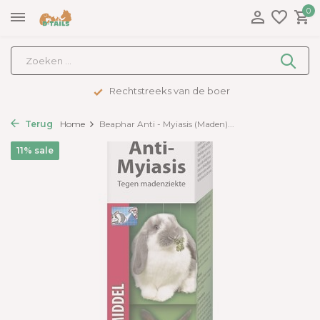
0
Rechtstreeks van de boer
Terug
Home
Beaphar Anti - Myiasis (Maden)...
11% sale