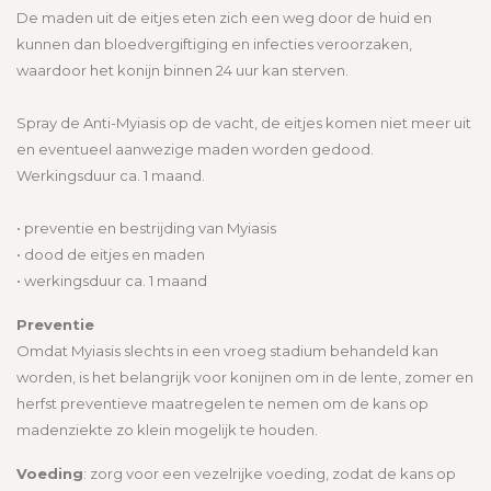
De maden uit de eitjes eten zich een weg door de huid en
kunnen dan bloedvergiftiging en infecties veroorzaken,
waardoor het konijn binnen 24 uur kan sterven.
Spray de Anti-Myiasis op de vacht, de eitjes komen niet meer uit
en eventueel aanwezige maden worden gedood.
Werkingsduur ca. 1 maand.
• preventie en bestrijding van Myiasis
• dood de eitjes en maden
• werkingsduur ca. 1 maand
Preventie
Omdat Myiasis slechts in een vroeg stadium behandeld kan
worden, is het belangrijk voor konijnen om in de lente, zomer en
herfst preventieve maatregelen te nemen om de kans op
madenziekte zo klein mogelijk te houden.
Voeding
: zorg voor een vezelrijke voeding, zodat de kans op