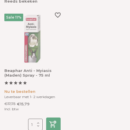
Reeds bekeken
Sale 11%
Beaphar Anti - Myiasis
(Maden) Spray - 75 ml
Nu te bestellen
Leverbaar met 1- 2 werkdagen
€17,75
€15,79
Incl. btw