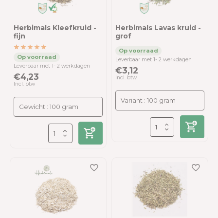
Herbimals Kleefkruid -
Herbimals Lavas kruid -
fijn
grof
Leverbaar met 1- 2 werkdagen
Leverbaar met 1- 2 werkdagen
€3,12
€4,23
Incl. btw
Incl. btw