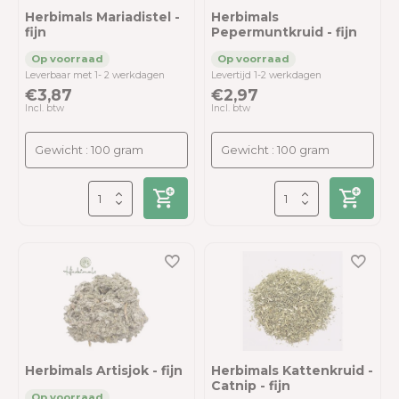
Herbimals Mariadistel -
Herbimals
fijn
Pepermuntkruid - fijn
Leverbaar met 1- 2 werkdagen
Levertijd 1-2 werkdagen
€3,87
€2,97
Incl. btw
Incl. btw
Herbimals Artisjok - fijn
Herbimals Kattenkruid -
Catnip - fijn