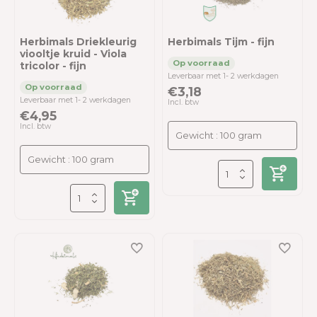
Herbimals Driekleurig
Herbimals Tijm - fijn
viooltje kruid - Viola
tricolor - fijn
Leverbaar met 1- 2 werkdagen
€3,18
Leverbaar met 1- 2 werkdagen
Incl. btw
€4,95
Incl. btw