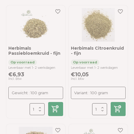
Herbimals
Herbimals Citroenkruid
Passiebloemkruid - fijn
- fijn
Leverbaar met 1- 2 werkdagen
Leverbaar met 1- 2 werkdagen
€6,93
€10,05
Incl. btw
Incl. btw