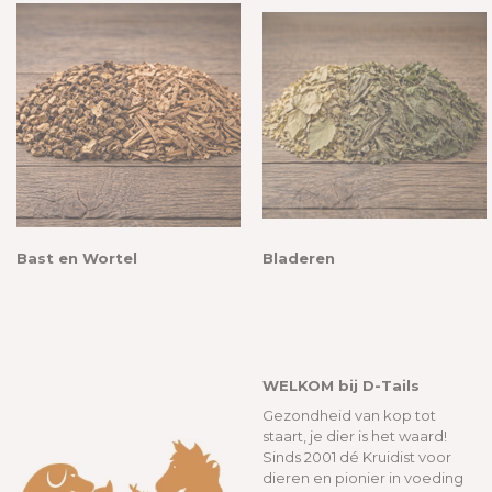
Bast en Wortel
Bladeren
WELKOM bij D-Tails
Gezondheid van kop tot
staart, je dier is het waard!
Sinds 2001 dé Kruidist voor
dieren en pionier in voeding