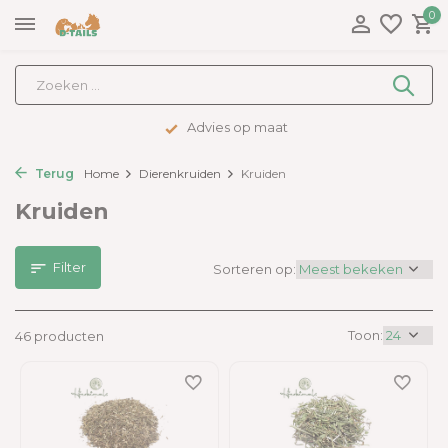
0
Advies op maat
Terug
Home
Dierenkruiden
Kruiden
Kruiden
Filter
Sorteren op:
Toon:
46 producten