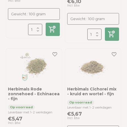
€6,10
Incl. btw
Incl. btw
Herbimals Rode
Herbimals Cichorei mix
zonnehoed - Echinacea
- kruid en wortel - fijn
- fijn
Leverbaar met 1- 2 werkdagen
Leverbaar met 1- 2 werkdagen
€5,67
€5,47
Incl. btw
Incl. btw